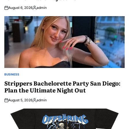
August 6, 2026
admin
Posted
by
BUSINESS
POSTED
IN
Strippers Bachelorette Party San Diego:
Plan the Ultimate Night Out
August 5, 2026
admin
Posted
by