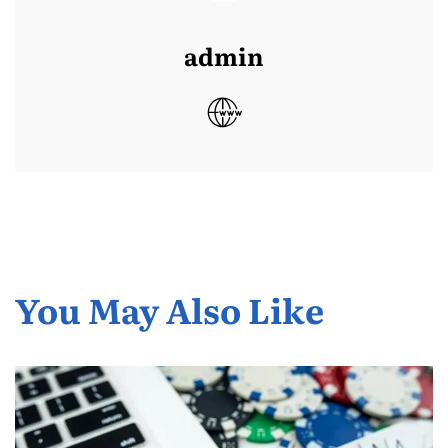
admin
You May Also Like