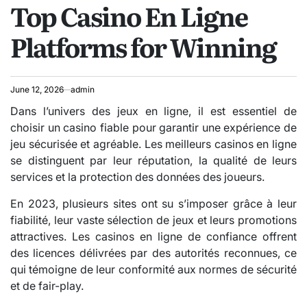
Top Casino En Ligne
IN
Platforms for Winning
June 12, 2026
admin
Dans l’univers des jeux en ligne, il est essentiel de
choisir un casino fiable pour garantir une expérience de
jeu sécurisée et agréable. Les meilleurs casinos en ligne
se distinguent par leur réputation, la qualité de leurs
services et la protection des données des joueurs.
En 2023, plusieurs sites ont su s’imposer grâce à leur
fiabilité, leur vaste sélection de jeux et leurs promotions
attractives. Les casinos en ligne de confiance offrent
des licences délivrées par des autorités reconnues, ce
qui témoigne de leur conformité aux normes de sécurité
et de fair-play.