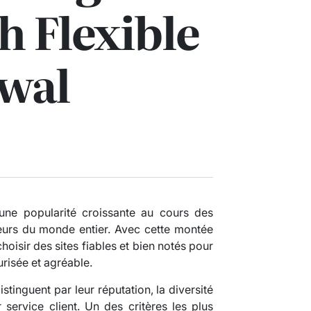
h Flexible
wal
une popularité croissante au cours des
ueurs du monde entier. Avec cette montée
choisir des sites fiables et bien notés pour
risée et agréable.
stinguent par leur réputation, la diversité
r service client. Un des critères les plus