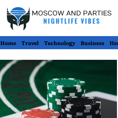
Moscow
Home
Travel
Technology
Business
He
And
Parties