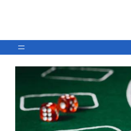
Skip
to
content