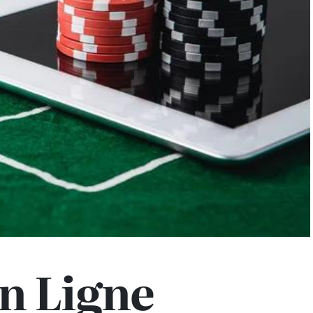
n Ligne