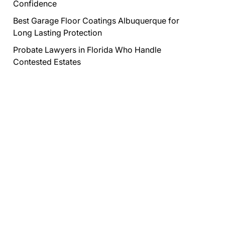
Confidence
Best Garage Floor Coatings Albuquerque for
Long Lasting Protection
Probate Lawyers in Florida Who Handle
Contested Estates