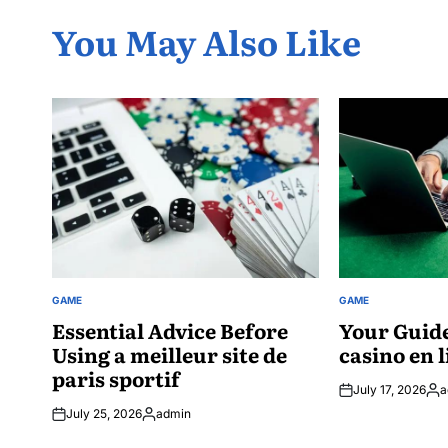
You May Also Like
GAME
GAME
POSTED
POSTED
IN
Essential Advice Before
IN
Your Guide
Using a meilleur site de
casino en 
paris sportif
July 17, 2026
a
Pos
July 25, 2026
admin
by
Posted
by