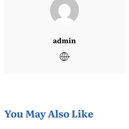
admin
You May Also Like