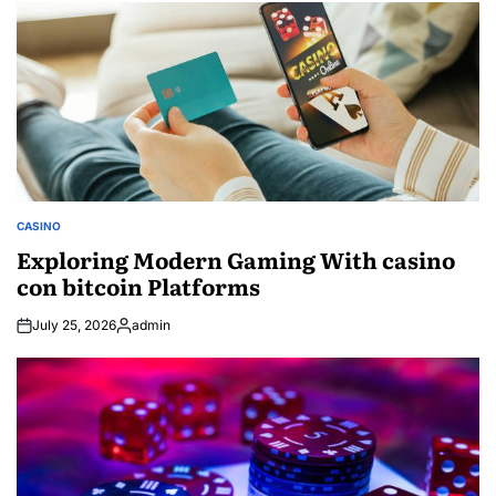
CASINO
POSTED
IN
Exploring Modern Gaming With casino
con bitcoin Platforms
July 25, 2026
admin
Posted
by