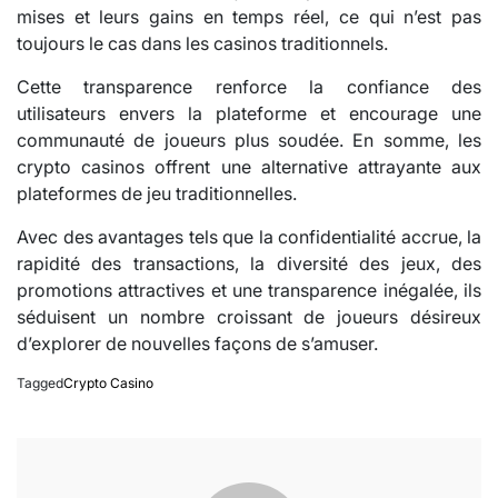
mises et leurs gains en temps réel, ce qui n’est pas
toujours le cas dans les casinos traditionnels.
Cette transparence renforce la confiance des
utilisateurs envers la plateforme et encourage une
communauté de joueurs plus soudée. En somme, les
crypto casinos offrent une alternative attrayante aux
plateformes de jeu traditionnelles.
Avec des avantages tels que la confidentialité accrue, la
rapidité des transactions, la diversité des jeux, des
promotions attractives et une transparence inégalée, ils
séduisent un nombre croissant de joueurs désireux
d’explorer de nouvelles façons de s’amuser.
Tagged
Crypto Casino