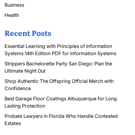
Business
Health
Recent Posts
Essential Learning with Principles of Information
Systems 14th Edition PDF for Information Systems
Strippers Bachelorette Party San Diego: Plan the
Ultimate Night Out
Shop Authentic The Offspring Official Merch with
Confidence
Best Garage Floor Coatings Albuquerque for Long
Lasting Protection
Probate Lawyers in Florida Who Handle Contested
Estates