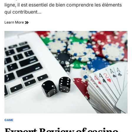
time
ligne, il est essentiel de bien comprendre les éléments
qui contribuent…
Your
Learn More
Guide
to
meilleur
casino
en
ligne
Success
GAME
POSTED
Expert Review of casino
IN