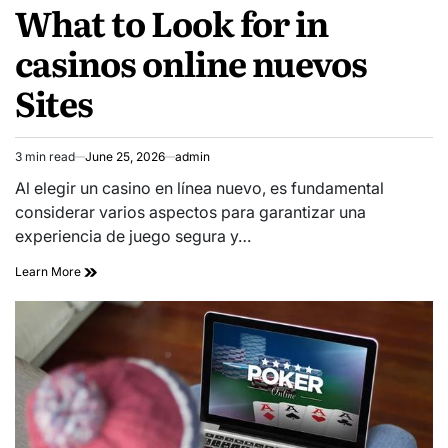
What to Look for in
IN
casinos online nuevos
Sites
3 min read
June 25, 2026
admin
Estimated
read
Al elegir un casino en línea nuevo, es fundamental
time
considerar varios aspectos para garantizar una
experiencia de juego segura y…
What
Learn More
to
Look
for
in
casinos
online
nuevos
Sites