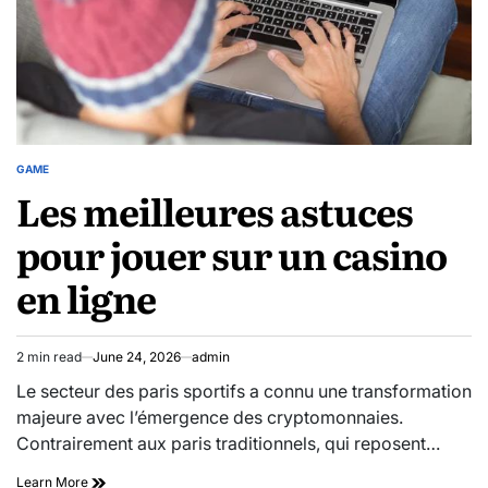
GAME
POSTED
Les meilleures astuces
IN
pour jouer sur un casino
en ligne
2 min read
June 24, 2026
admin
Estimated
read
Le secteur des paris sportifs a connu une transformation
time
majeure avec l’émergence des cryptomonnaies.
Contrairement aux paris traditionnels, qui reposent…
Les
Learn More