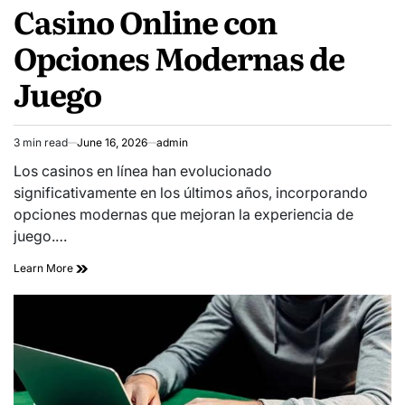
Casino Online con
IN
Opciones Modernas de
Juego
3 min read
June 16, 2026
admin
Estimated
read
Los casinos en línea han evolucionado
time
significativamente en los últimos años, incorporando
opciones modernas que mejoran la experiencia de
juego.…
Casino
Learn More
Online
con
Opciones
Modernas
de
Juego