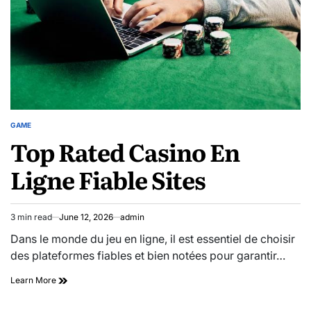
GAME
POSTED
Top Rated Casino En
IN
Ligne Fiable Sites
3 min read
June 12, 2026
admin
Estimated
read
Dans le monde du jeu en ligne, il est essentiel de choisir
time
des plateformes fiables et bien notées pour garantir…
Top
Learn More
Rated
Casino