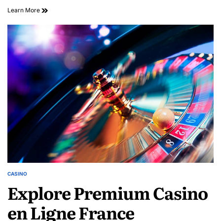
Les
Learn More
meilleures
astuces
pour
jouer
sur
un
casino
en
ligne
CASINO
POSTED
Explore Premium Casino
IN
en Ligne France