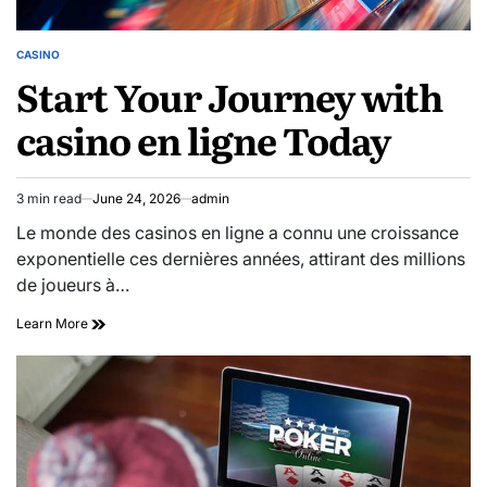
CASINO
POSTED
Start Your Journey with
IN
casino en ligne Today
3 min read
June 24, 2026
admin
Estimated
read
Le monde des casinos en ligne a connu une croissance
time
exponentielle ces dernières années, attirant des millions
de joueurs à…
Start
Learn More
Your
Journey
with
casino
en
ligne
Today