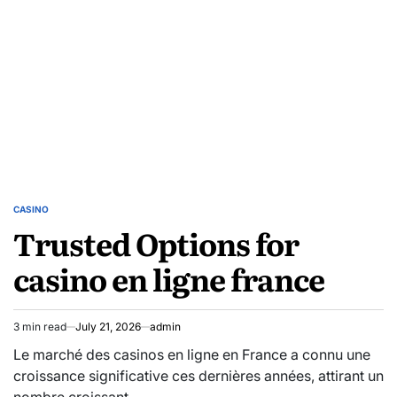
ligne
Websites
CASINO
POSTED
Trusted Options for
IN
casino en ligne france
3 min read
July 21, 2026
admin
Estimated
read
Le marché des casinos en ligne en France a connu une
time
croissance significative ces dernières années, attirant un