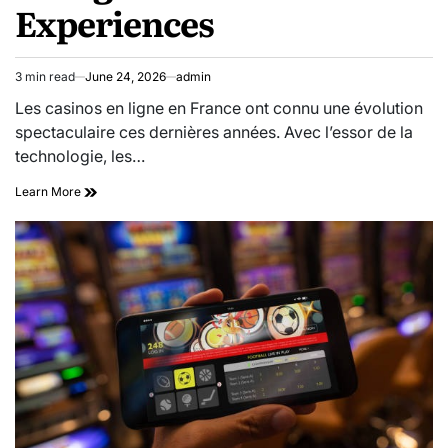
Experiences
3 min read
June 24, 2026
admin
Estimated
read
Les casinos en ligne en France ont connu une évolution
time
spectaculaire ces dernières années. Avec l’essor de la
technologie, les…
Explore
Learn More
Premium
Casino
en
Ligne
France
Experiences