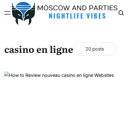
Skip
to
content
Moscow
And
Parties
casino en ligne
20 posts