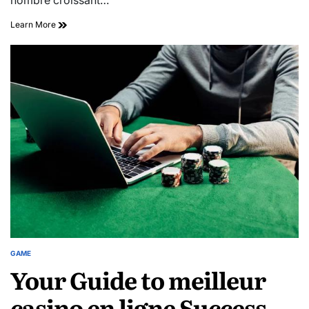
nombre croissant…
Trusted
Learn More
Options
for
casino
en
ligne
france
GAME
POSTED
Your Guide to meilleur
IN
casino en ligne Success