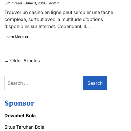
3 min read
June 3, 2026
admin
Estimated
read
Trouver un casino en ligne peut sembler une tâche
time
complexe, surtout avec la multitude d’options
disponibles sur Internet. Cependant, il…
Simple
Learn More
Ways
to
Find
casino
Posts
←
Older Articles
en
navigation
ligne
Search
for:
Sponsor
Dewabet Bola
Situs Taruhan Bola