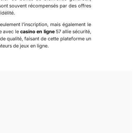
 sont souvent récompensés par des offres
délité.
eulement l’inscription, mais également le
me avec le
casino en ligne
57 allie sécurité,
 de qualité, faisant de cette plateforme un
teurs de jeux en ligne.