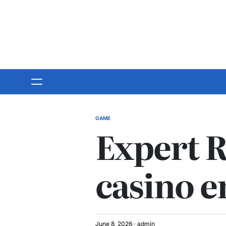
Skip
to
content
GAME
POSTED
Expert R
IN
casino e
June 8, 2026
admin