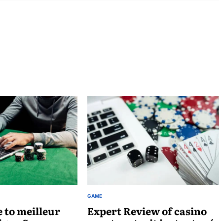
GAME
POSTED
 to meilleur
IN
Expert Review of casino