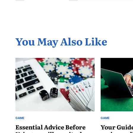
You May Also Like
GAME
GAME
POSTED
POSTED
IN
Essential Advice Before
IN
Your Guide