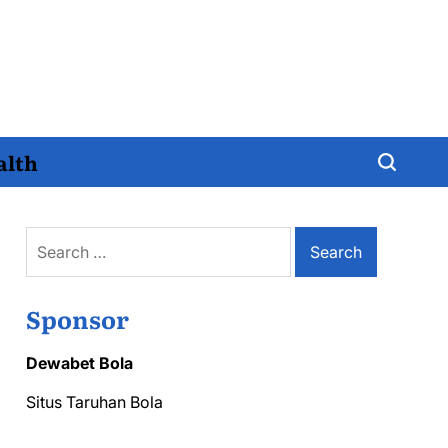
alth
Search
for:
Sponsor
Dewabet Bola
Situs Taruhan Bola