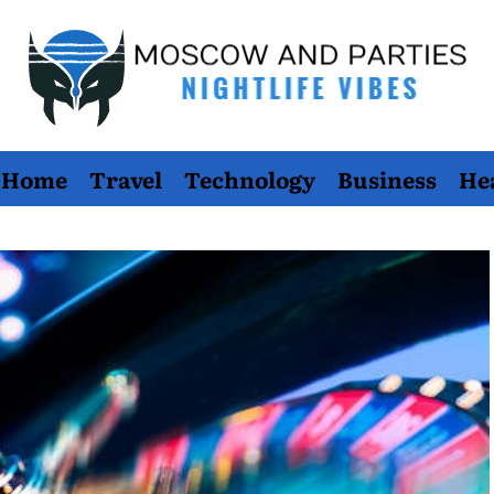
Moscow
Home
Travel
Technology
Business
He
And
Parties