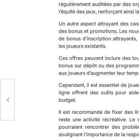
régulièrement auditées par des o
l’équité des jeux, renforçant ainsi 
Un autre aspect attrayant des cas
des bonus et promotions. Les nou
de bonus d’inscription attrayants
les joueurs existants.
Ces offres peuvent inclure des to
bonus sur dépôt ou des programmes
aux joueurs d’augmenter leur temps
Cependant, il est essentiel de jou
No
ligne offrent des outils pour aid
budget.
Il est recommandé de fixer des li
reste une activité récréative. Le
pourraient rencontrer des problè
soulignant l’importance de la respo