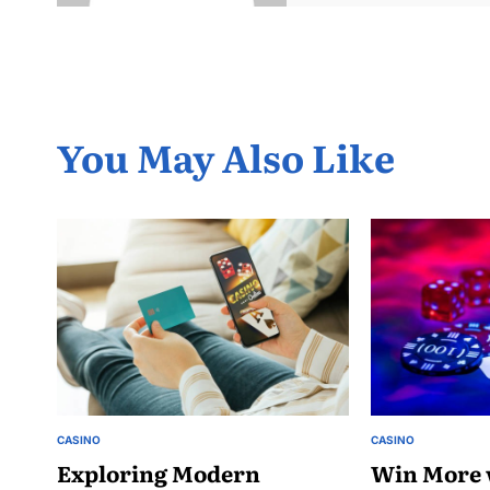
You May Also Like
CASINO
CASINO
POSTED
POSTED
IN
Exploring Modern
IN
Win More w