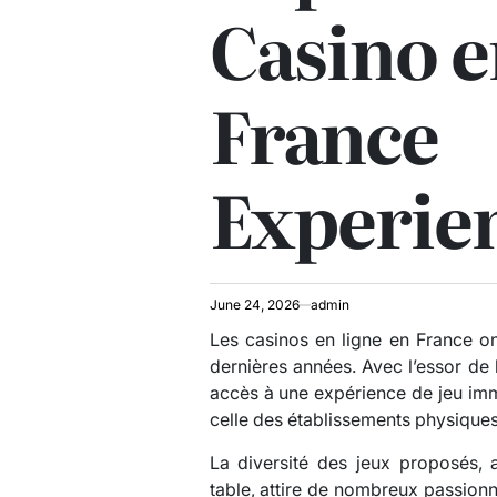
Casino e
France
Experie
June 24, 2026
admin
Les casinos en ligne en France o
dernières années. Avec l’essor de 
accès à une expérience de jeu imm
celle des établissements physiques
La diversité des jeux proposés, 
table, attire de nombreux passionné