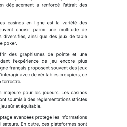
n déplacement a renforcé l’attrait des
es casinos en ligne est la variété des
euvent choisir parmi une multitude de
diversifiés, ainsi que des jeux de table
le poker.
ffrir des graphismes de pointe et une
 rendant l’expérience de jeu encore plus
ligne français proposent souvent des jeux
’interagir avec de véritables croupiers, ce
 terrestre.
n majeure pour les joueurs. Les casinos
nt soumis à des réglementations strictes
eu sûr et équitable.
ryptage avancées protège les informations
ilisateurs. En outre, ces plateformes sont