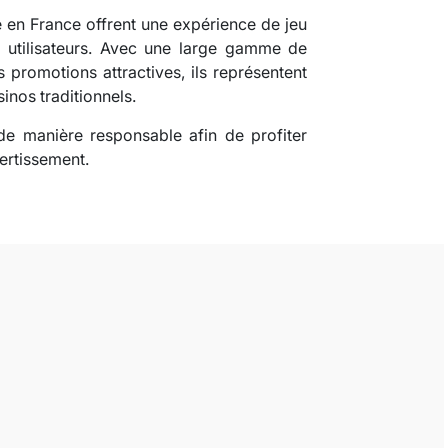
e en France offrent une expérience de jeu
utilisateurs. Avec une large gamme de
s promotions attractives, ils représentent
inos traditionnels.
r de manière responsable afin de profiter
ertissement.