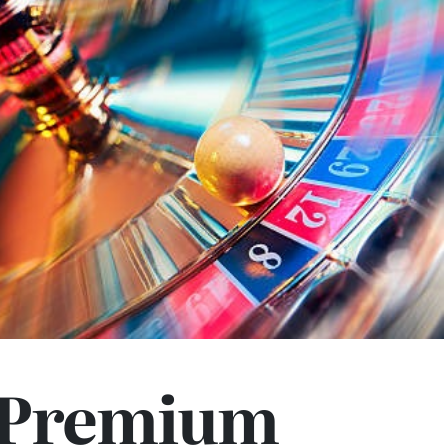
 Premium