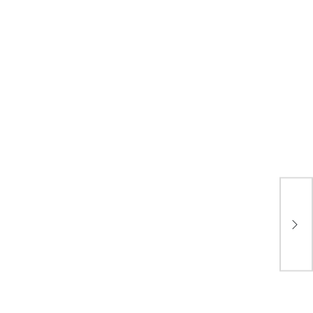
Le
po
cas