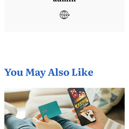
You May Also Like