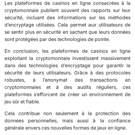
Les plateformes de casinos en ligne consacrées à la
cryptomonnaie publient souvent des rapports sur leur
sécurité, incluant des informations sur les méthodes
d’encryptage utilisées. Cela permet aux utilisateurs de
se sentir plus en sécurité en sachant que leurs données
sont protégées par des technologies de pointe.
En conclusion, les plateformes de casinos en ligne
exploitant la cryptomonnaie investissent massivement
dans des technologies d’encryptage pour garantir la
sécurité de leurs utilisateurs. Grâce à des protocoles
robustes, à l’anonymat des transactions en
cryptomonnaies et à des audits réguliers, ces
plateformes s’efforcent de créer un environnement de
jeu sûr et fiable.
Cela contribue non seulement à la protection des
données personnelles, mais aussi à la confiance
générale envers ces nouvelles formes de jeux en ligne.