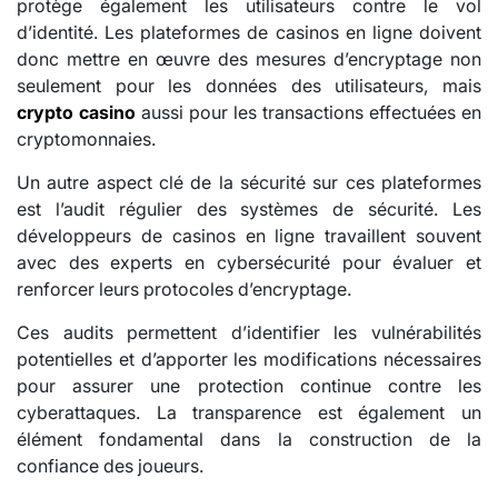
protège également les utilisateurs contre le vol
d’identité. Les plateformes de casinos en ligne doivent
donc mettre en œuvre des mesures d’encryptage non
seulement pour les données des utilisateurs, mais
crypto casino
aussi pour les transactions effectuées en
cryptomonnaies.
Un autre aspect clé de la sécurité sur ces plateformes
est l’audit régulier des systèmes de sécurité. Les
développeurs de casinos en ligne travaillent souvent
avec des experts en cybersécurité pour évaluer et
renforcer leurs protocoles d’encryptage.
Ces audits permettent d’identifier les vulnérabilités
potentielles et d’apporter les modifications nécessaires
pour assurer une protection continue contre les
cyberattaques. La transparence est également un
élément fondamental dans la construction de la
confiance des joueurs.