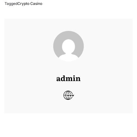
Tagged
Crypto Casino
admin