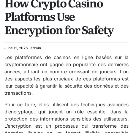
How Crypto Casino
Platforms Use
Encryption for Safety
June 12, 2026
admin
Les plateformes de casinos en ligne basées sur la
cryptomonnaie ont gagné en popularité ces dernières
années, attirant un nombre croissant de joueurs. L’un
des aspects les plus cruciaux de ces plateformes est
leur capacité à garantir la sécurité des données et des
transactions.
Pour ce faire, elles utilisent des techniques avancées
d’encryptage, qui jouent un rôle essentiel dans la
protection des informations sensibles des utilisateurs.
L’encryption est un processus qui transforme des