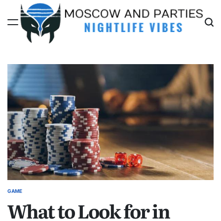
Skip
to
content
Moscow
And
Parties
GAME
POSTED
What to Look for in
IN