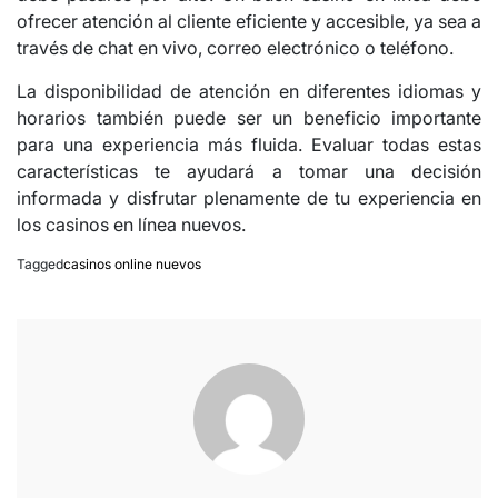
ofrecer atención al cliente eficiente y accesible, ya sea a
través de chat en vivo, correo electrónico o teléfono.
La disponibilidad de atención en diferentes idiomas y
horarios también puede ser un beneficio importante
para una experiencia más fluida. Evaluar todas estas
características te ayudará a tomar una decisión
informada y disfrutar plenamente de tu experiencia en
los casinos en línea nuevos.
Tagged
casinos online nuevos