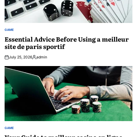
GAME
POSTED
IN
Essential Advice Before Using a meilleur
site de paris sportif
July 25, 2026
admin
Posted
by
GAME
POSTED
IN
Your Guide to meilleur casino en ligne