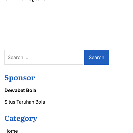
Search
for:
Sponsor
Dewabet Bola
Situs Taruhan Bola
Category
Home