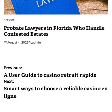
SERVICE
POSTED
IN
Probate Lawyers in Florida Who Handle
Contested Estates
August 4, 2026
admin
Posted
by
Post
Previous:
navigation
A User Guide to casino retrait rapide
Next:
Smart ways to choose a reliable casino en
ligne