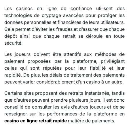
Les casinos en ligne de confiance utilisent des
technologies de cryptage avancées pour protéger les
données personnelles et financières de leurs utilisateurs.
Cela permet d’éviter les fraudes et d’assurer que chaque
dépôt ainsi que chaque retrait se déroule en toute
sécurité.
Les joueurs doivent être attentifs aux méthodes de
paiement proposées par la plateforme, privilégiant
celles qui sont réputées pour leur fiabilité et leur
rapidité. De plus, les délais de traitement des paiements
peuvent varier considérablement d’un casino à un autre.
Certains sites proposent des retraits instantanés, tandis
que d’autres peuvent prendre plusieurs jours. Il est donc
conseillé de consulter les avis d’autres joueurs et de se
renseigner sur les performances de la plateforme en
casino en ligne retrait rapide
matière de paiements.