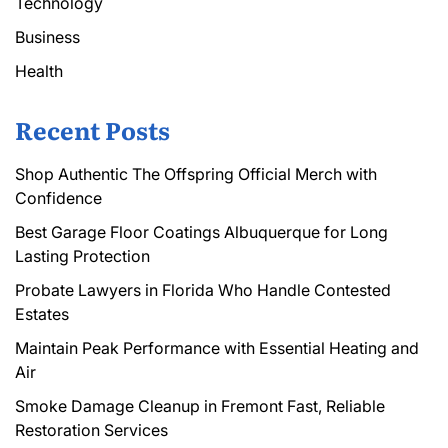
Technology
Business
Health
Recent Posts
Shop Authentic The Offspring Official Merch with
Confidence
Best Garage Floor Coatings Albuquerque for Long
Lasting Protection
Probate Lawyers in Florida Who Handle Contested
Estates
Maintain Peak Performance with Essential Heating and
Air
Smoke Damage Cleanup in Fremont Fast, Reliable
Restoration Services