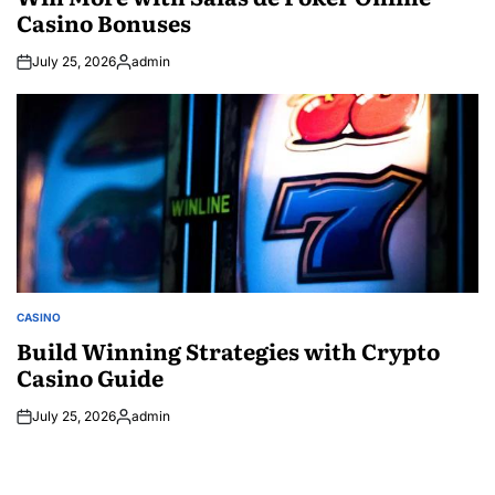
Casino Bonuses
July 25, 2026
admin
Posted
by
CASINO
POSTED
IN
Build Winning Strategies with Crypto
Casino Guide
July 25, 2026
admin
Posted
by