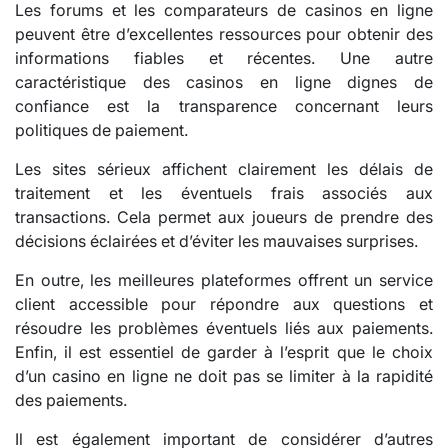
Les forums et les comparateurs de casinos en ligne
peuvent être d’excellentes ressources pour obtenir des
informations fiables et récentes. Une autre
caractéristique des casinos en ligne dignes de
confiance est la transparence concernant leurs
politiques de paiement.
Les sites sérieux affichent clairement les délais de
traitement et les éventuels frais associés aux
transactions. Cela permet aux joueurs de prendre des
décisions éclairées et d’éviter les mauvaises surprises.
En outre, les meilleures plateformes offrent un service
client accessible pour répondre aux questions et
résoudre les problèmes éventuels liés aux paiements.
Enfin, il est essentiel de garder à l’esprit que le choix
d’un casino en ligne ne doit pas se limiter à la rapidité
des paiements.
Il est également important de considérer d’autres