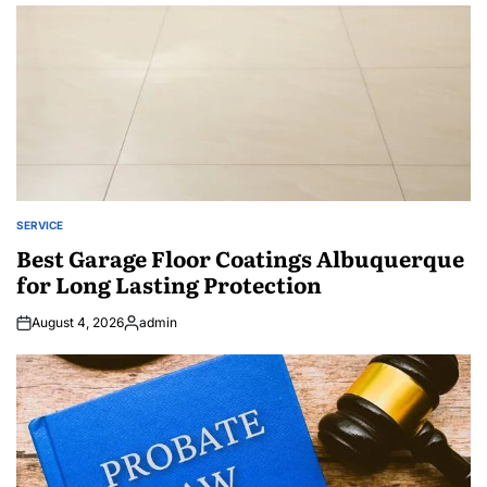
by
SERVICE
POSTED
IN
Best Garage Floor Coatings Albuquerque
for Long Lasting Protection
August 4, 2026
admin
Posted
by