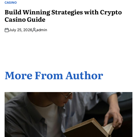
CASINO
POSTED
IN
Build Winning Strategies with Crypto
Casino Guide
July 25, 2026
admin
Posted
by
More From Author