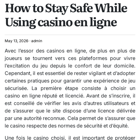
How to Stay Safe While
IN
Using casino en ligne
May 13, 2026
admin
Avec l’essor des casinos en ligne, de plus en plus de
joueurs se tournent vers ces plateformes pour vivre
l’excitation du jeu depuis le confort de leur domicile.
Cependant, il est essentiel de rester vigilant et d’adopter
certaines pratiques pour garantir une expérience de jeu
sécurisée. La première étape consiste à choisir un
casino en ligne réputé et licencié. Avant de s’inscrire, il
est conseillé de vérifier les avis d’autres utilisateurs et
de s’assurer que le site dispose d’une licence délivrée
par une autorité reconnue. Cela permet de s’assurer que
le casino respecte des normes de sécurité et d’équité.
Une fois le casino choisi, il est important de protéger