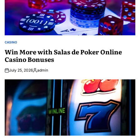
CASINO
POSTED
IN
Win More with Salas de Poker Online
Casino Bonuses
July 25, 2026
admin
Posted
by