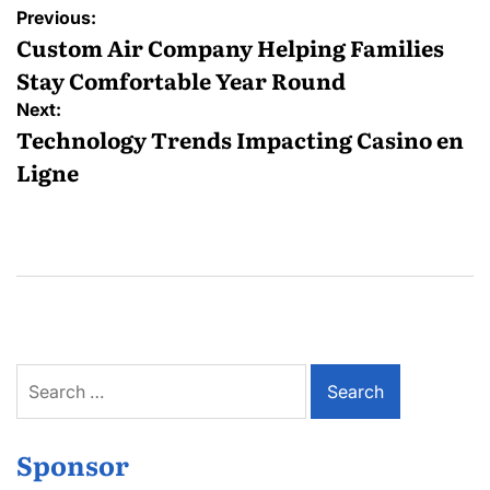
Post
Previous:
navigation
Custom Air Company Helping Families
Stay Comfortable Year Round
Next:
Technology Trends Impacting Casino en
Ligne
Search
for:
Sponsor