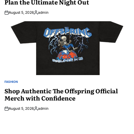
Plan the Ultimate Night Out
August 5, 2026
admin
Posted
by
FASHION
POSTED
IN
Shop Authentic The Offspring Official
Merch with Confidence
August 5, 2026
admin
Posted
by