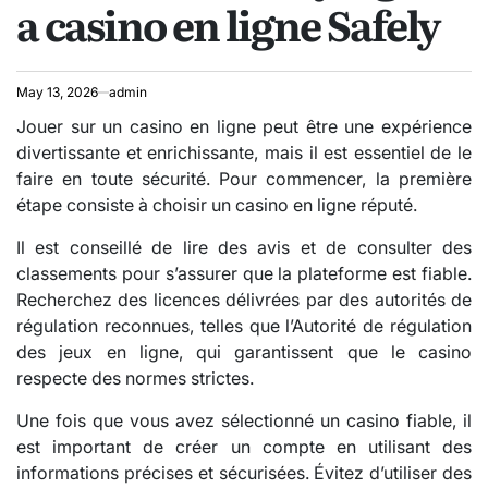
a casino en ligne Safely
May 13, 2026
admin
Jouer sur un casino en ligne peut être une expérience
divertissante et enrichissante, mais il est essentiel de le
faire en toute sécurité. Pour commencer, la première
étape consiste à choisir un casino en ligne réputé.
Il est conseillé de lire des avis et de consulter des
classements pour s’assurer que la plateforme est fiable.
Recherchez des licences délivrées par des autorités de
régulation reconnues, telles que l’Autorité de régulation
des jeux en ligne, qui garantissent que le casino
respecte des normes strictes.
Une fois que vous avez sélectionné un casino fiable, il
est important de créer un compte en utilisant des
informations précises et sécurisées. Évitez d’utiliser des