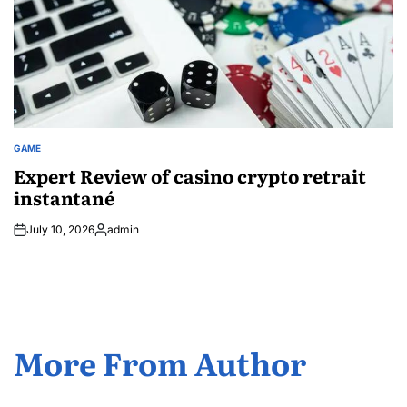
GAME
POSTED
IN
Expert Review of casino crypto retrait
instantané
July 10, 2026
admin
Posted
by
More From Author