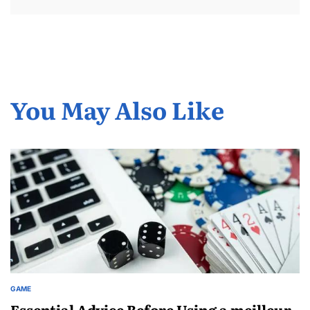
You May Also Like
GAME
POSTED
IN
Essential Advice Before Using a meilleur