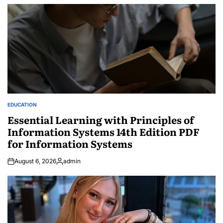
EDUCATION
POSTED
IN
Essential Learning with Principles of
Information Systems 14th Edition PDF
for Information Systems
August 6, 2026
admin
Posted
by