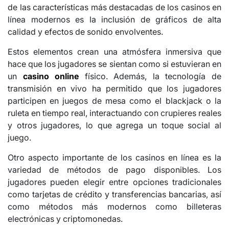
de las características más destacadas de los casinos en
línea modernos es la inclusión de gráficos de alta
calidad y efectos de sonido envolventes.
Estos elementos crean una atmósfera inmersiva que
hace que los jugadores se sientan como si estuvieran en
un
casino online
físico. Además, la tecnología de
transmisión en vivo ha permitido que los jugadores
participen en juegos de mesa como el blackjack o la
ruleta en tiempo real, interactuando con crupieres reales
y otros jugadores, lo que agrega un toque social al
juego.
Otro aspecto importante de los casinos en línea es la
variedad de métodos de pago disponibles. Los
jugadores pueden elegir entre opciones tradicionales
como tarjetas de crédito y transferencias bancarias, así
como métodos más modernos como billeteras
electrónicas y criptomonedas.