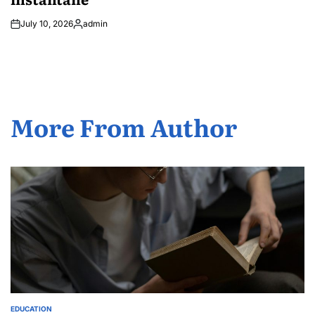
July 10, 2026
admin
Posted
by
More From Author
EDUCATION
POSTED