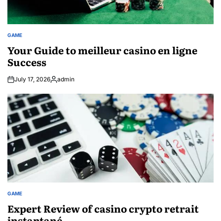
GAME
POSTED
IN
Your Guide to meilleur casino en ligne
Success
July 17, 2026
admin
Posted
by
GAME
POSTED
IN
Expert Review of casino crypto retrait
instantané