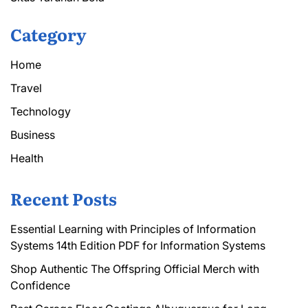
Category
Home
Travel
Technology
Business
Health
Recent Posts
Essential Learning with Principles of Information
Systems 14th Edition PDF for Information Systems
Shop Authentic The Offspring Official Merch with
Confidence