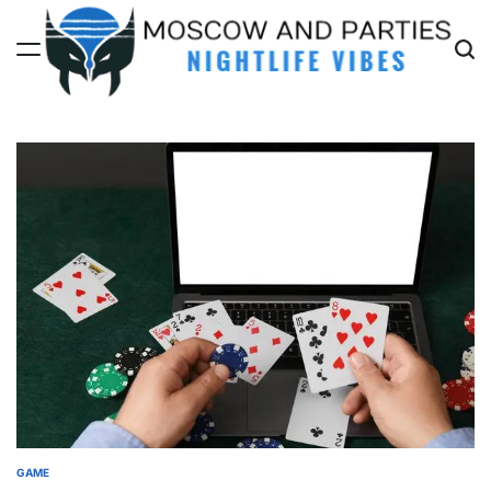
Skip
to
content
Moscow
And
Parties
GAME
POSTED