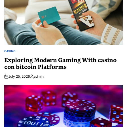
CASINO
POSTED
IN
Exploring Modern Gaming With casino
con bitcoin Platforms
July 25, 2026
admin
Posted
by