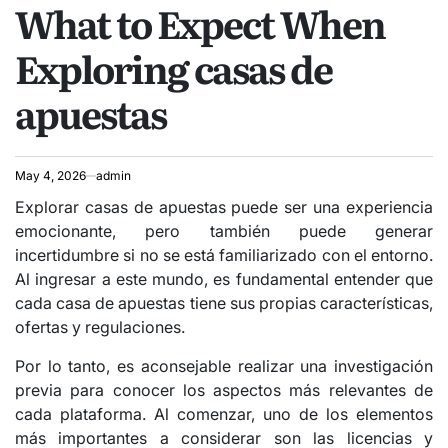
What to Expect When
IN
Exploring casas de
apuestas
May 4, 2026
admin
Explorar casas de apuestas puede ser una experiencia
emocionante, pero también puede generar
incertidumbre si no se está familiarizado con el entorno.
Al ingresar a este mundo, es fundamental entender que
cada casa de apuestas tiene sus propias características,
ofertas y regulaciones.
Por lo tanto, es aconsejable realizar una investigación
previa para conocer los aspectos más relevantes de
cada plataforma. Al comenzar, uno de los elementos
más importantes a considerar son las licencias y