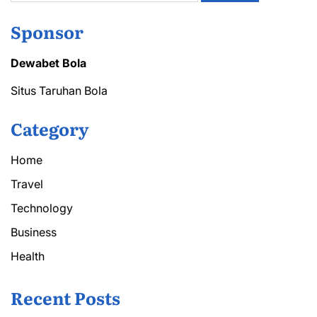
Sponsor
Dewabet Bola
Situs Taruhan Bola
Category
Home
Travel
Technology
Business
Health
Recent Posts