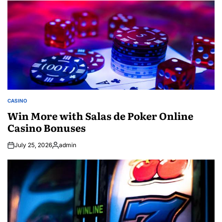
CASINO
POSTED
IN
Win More with Salas de Poker Online
Casino Bonuses
July 25, 2026
admin
Posted
by