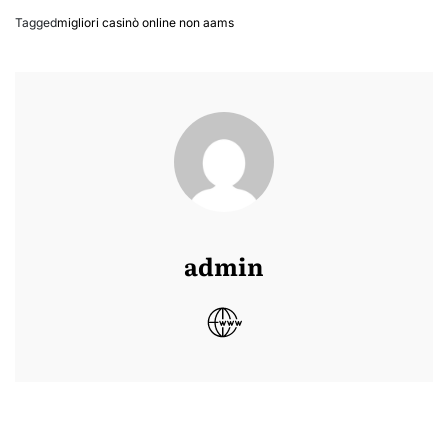
Tagged
migliori casinò online non aams
admin