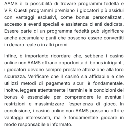
AAMS è la possibilità di trovare programmi fedeltà e
VIP. Questi programmi premiano i giocatori più assidui
con vantaggi esclusivi, come bonus personalizzati,
accesso a eventi speciali e assistenza clienti dedicata.
Essere parte di un programma fedeltà può significare
anche accumulare punti che possono essere convertiti
in denaro reale o in altri premi.
Infine, è importante ricordare che, sebbene i casinò
online non AAMS offrano opportunità di bonus intriganti,
i giocatori devono sempre prestare attenzione alla loro
sicurezza. Verificare che il casinò sia affidabile e che
utilizzi metodi di pagamento sicuri è fondamentale.
Inoltre, leggere attentamente i termini e le condizioni dei
bonus è essenziale per comprendere le eventuali
restrizioni e massimizzare l’esperienza di gioco. In
conclusione, i casinò online non AAMS possono offrire
vantaggi interessanti, ma è fondamentale giocare in
modo responsabile e informato.