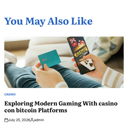
You May Also Like
CASINO
POSTED
IN
Exploring Modern Gaming With casino
con bitcoin Platforms
July 25, 2026
admin
Posted
by