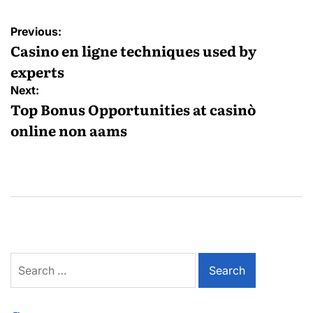
Post
Previous:
navigation
Casino en ligne techniques used by
experts
Next:
Top Bonus Opportunities at casinò
online non aams
Search
for: