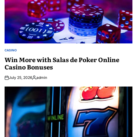
CASINO
POSTED
IN
Win More with Salas de Poker Online
Casino Bonuses
July 25, 2026
admin
Posted
by