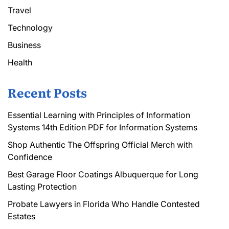
Travel
Technology
Business
Health
Recent Posts
Essential Learning with Principles of Information
Systems 14th Edition PDF for Information Systems
Shop Authentic The Offspring Official Merch with
Confidence
Best Garage Floor Coatings Albuquerque for Long
Lasting Protection
Probate Lawyers in Florida Who Handle Contested
Estates