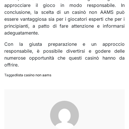
approcciare il gioco in modo responsabile. In
conclusione, la scelta di un casinò non AAMS può
essere vantaggiosa sia per i giocatori esperti che per i
principianti, a patto di fare attenzione e informarsi
adeguatamente.
Con la giusta preparazione e un approccio
responsabile, è possibile divertirsi e godere delle
numerose opportunità che questi casinò hanno da
offrire.
Tagged
lista casino non aams