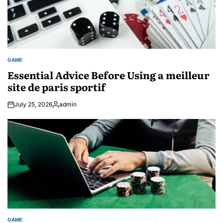
GAME
POSTED
IN
Essential Advice Before Using a meilleur
site de paris sportif
July 25, 2026
admin
Posted
by
GAME
POSTED