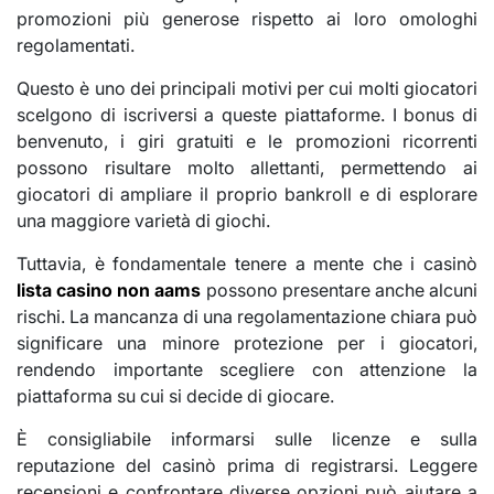
promozioni più generose rispetto ai loro omologhi
regolamentati.
Questo è uno dei principali motivi per cui molti giocatori
scelgono di iscriversi a queste piattaforme. I bonus di
benvenuto, i giri gratuiti e le promozioni ricorrenti
possono risultare molto allettanti, permettendo ai
giocatori di ampliare il proprio bankroll e di esplorare
una maggiore varietà di giochi.
Tuttavia, è fondamentale tenere a mente che i casinò
lista casino non aams
possono presentare anche alcuni
rischi. La mancanza di una regolamentazione chiara può
significare una minore protezione per i giocatori,
rendendo importante scegliere con attenzione la
piattaforma su cui si decide di giocare.
È consigliabile informarsi sulle licenze e sulla
reputazione del casinò prima di registrarsi. Leggere
recensioni e confrontare diverse opzioni può aiutare a