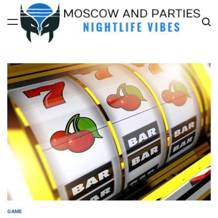
Skip
to
content
Moscow
And
Parties
GAME
POSTED