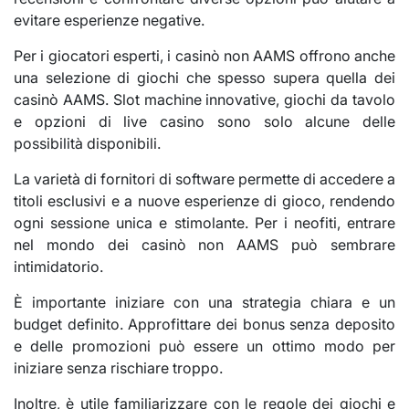
evitare esperienze negative.
Per i giocatori esperti, i casinò non AAMS offrono anche
una selezione di giochi che spesso supera quella dei
casinò AAMS. Slot machine innovative, giochi da tavolo
e opzioni di live casino sono solo alcune delle
possibilità disponibili.
La varietà di fornitori di software permette di accedere a
titoli esclusivi e a nuove esperienze di gioco, rendendo
ogni sessione unica e stimolante. Per i neofiti, entrare
nel mondo dei casinò non AAMS può sembrare
intimidatorio.
È importante iniziare con una strategia chiara e un
budget definito. Approfittare dei bonus senza deposito
e delle promozioni può essere un ottimo modo per
iniziare senza rischiare troppo.
Inoltre, è utile familiarizzare con le regole dei giochi e