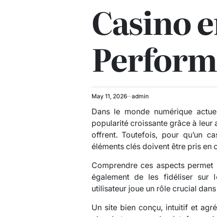
Casino e
Perform
May 11, 2026
admin
Dans le monde numérique actuel,
popularité croissante grâce à leur ac
offrent. Toutefois, pour qu’un ca
éléments clés doivent être pris en
Comprendre ces aspects permet no
également de les fidéliser sur l
utilisateur joue un rôle crucial dans
Un site bien conçu, intuitif et agré