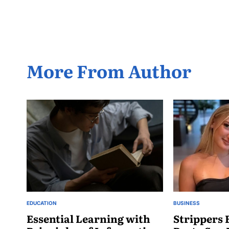
by
by
More From Author
EDUCATION
BUSINESS
POSTED
POSTED
IN
Essential Learning with
IN
Strippers 