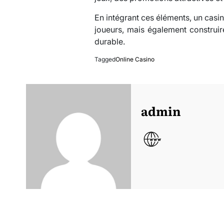
En intégrant ces éléments, un casi
joueurs, mais également construire
durable.
Tagged
Online Casino
admin