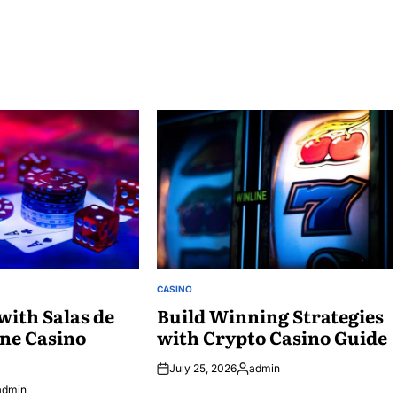
CASINO
POSTED
ith Salas de
IN
Build Winning Strategies
ne Casino
with Crypto Casino Guide
July 25, 2026
admin
Posted
admin
by
ted