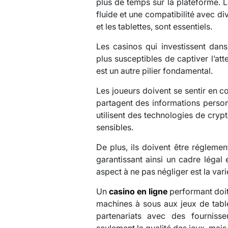
plus de temps sur la plateforme. 
fluide et une compatibilité avec d
et les tablettes, sont essentiels.
Les casinos qui investissent dans
plus susceptibles de captiver l’atte
est un autre pilier fondamental.
Les joueurs doivent se sentir en co
partagent des informations person
utilisent des technologies de cry
sensibles.
De plus, ils doivent être régleme
garantissant ainsi un cadre légal 
aspect à ne pas négliger est la var
Un
casino en ligne
performant doit 
machines à sous aux jeux de tabl
partenariats avec des fournisse