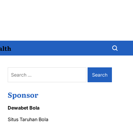
alth
Search
for:
Sponsor
Dewabet Bola
Situs Taruhan Bola