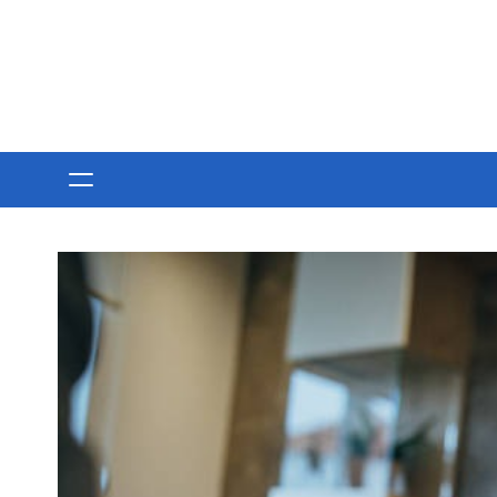
Skip
to
content