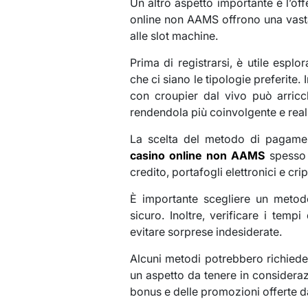
Un altro aspetto importante è l’offe
online non AAMS offrono una vast
alle slot machine.
Prima di registrarsi, è utile esplo
che ci siano le tipologie preferite. 
con croupier dal vivo può arricch
rendendola più coinvolgente e reali
La scelta del metodo di pagament
casino online non AAMS
spesso o
credito, portafogli elettronici e cri
È importante scegliere un metod
sicuro. Inoltre, verificare i temp
evitare sorprese indesiderate.
Alcuni metodi potrebbero richieder
un aspetto da tenere in consideraz
bonus e delle promozioni offerte 