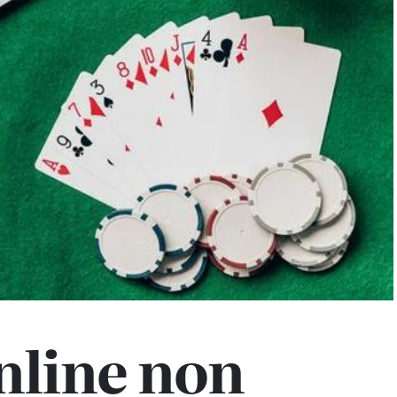
nline non