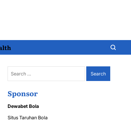
alth
Search
for:
Sponsor
Dewabet Bola
Situs Taruhan Bola