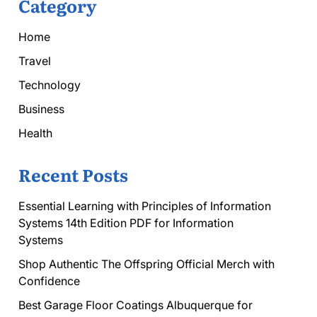
Category
Home
Travel
Technology
Business
Health
Recent Posts
Essential Learning with Principles of Information
Systems 14th Edition PDF for Information
Systems
Shop Authentic The Offspring Official Merch with
Confidence
Best Garage Floor Coatings Albuquerque for