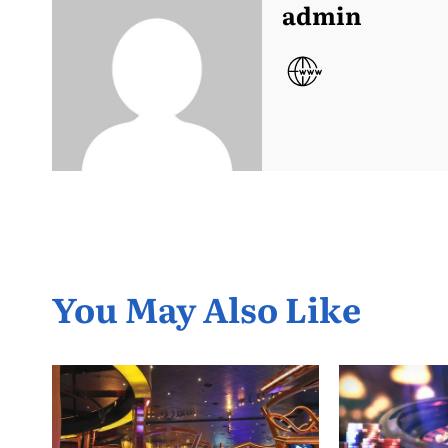
admin
You May Also Like