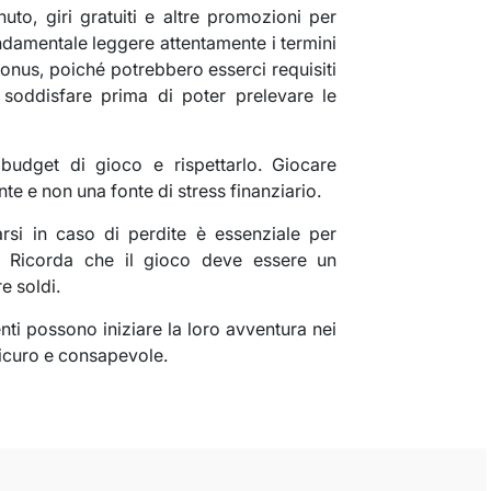
uto, giri gratuiti e altre promozioni per
fondamentale leggere attentamente i termini
bonus, poiché potrebbero esserci requisiti
oddisfare prima di poter prelevare le
n budget di gioco e rispettarlo. Giocare
te e non una fonte di stress finanziario.
arsi in caso di perdite è essenziale per
. Ricorda che il gioco deve essere un
 soldi.
nti possono iniziare la loro avventura nei
icuro e consapevole.