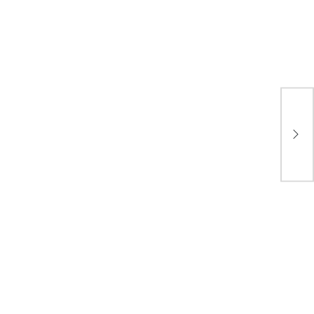
Re
Ma
Se