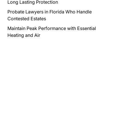
Long Lasting Protection
Probate Lawyers in Florida Who Handle
Contested Estates
Maintain Peak Performance with Essential
Heating and Air