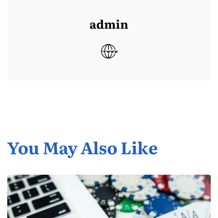
admin
You May Also Like