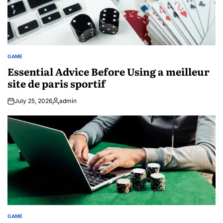
GAME
POSTED
IN
Essential Advice Before Using a meilleur
site de paris sportif
July 25, 2026
admin
Posted
by
GAME
POSTED