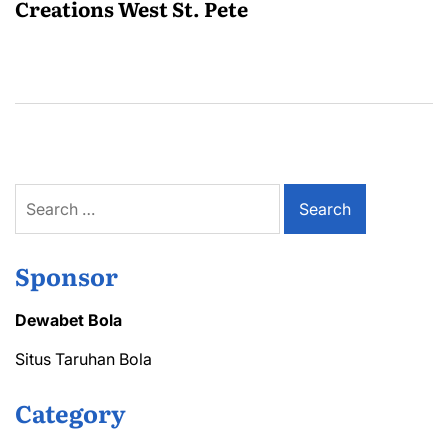
Creations West St. Pete
Search
for:
Sponsor
Dewabet Bola
Situs Taruhan Bola
Category