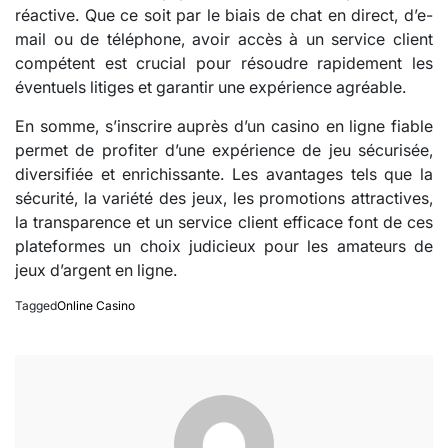
réactive. Que ce soit par le biais de chat en direct, d’e-
mail ou de téléphone, avoir accès à un service client
compétent est crucial pour résoudre rapidement les
éventuels litiges et garantir une expérience agréable.
En somme, s’inscrire auprès d’un casino en ligne fiable
permet de profiter d’une expérience de jeu sécurisée,
diversifiée et enrichissante. Les avantages tels que la
sécurité, la variété des jeux, les promotions attractives,
la transparence et un service client efficace font de ces
plateformes un choix judicieux pour les amateurs de
jeux d’argent en ligne.
Tagged
Online Casino