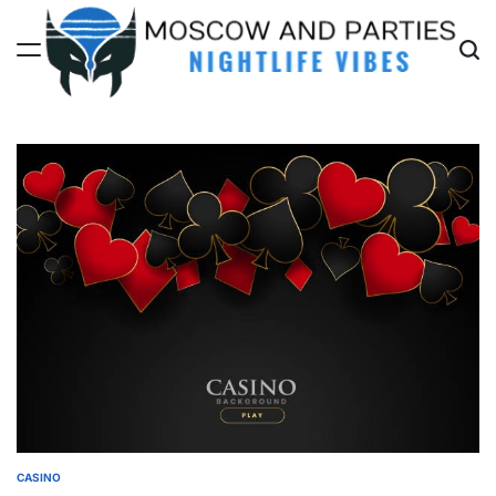
Skip
to
content
Moscow
And
Parties
CASINO
POSTED