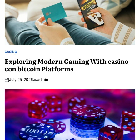
CASINO
POSTED
IN
Exploring Modern Gaming With casino
con bitcoin Platforms
July 25, 2026
admin
Posted
by