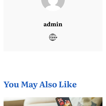
admin
You May Also Like