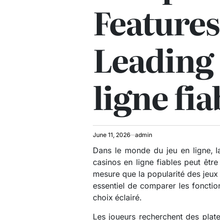
Features
Leading 
ligne fia
June 11, 2026
admin
Dans le monde du jeu en ligne, l
casinos en ligne fiables peut être
mesure que la popularité des jeux 
essentiel de comparer les fonction
choix éclairé.
Les joueurs recherchent des plate