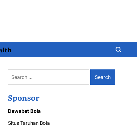
alth
Search
for:
Sponsor
Dewabet Bola
Situs Taruhan Bola