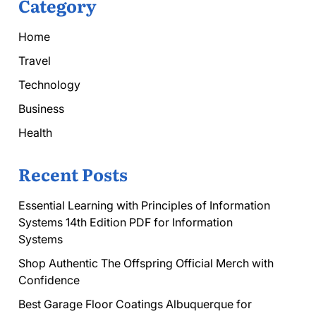
Category
Home
Travel
Technology
Business
Health
Recent Posts
Essential Learning with Principles of Information
Systems 14th Edition PDF for Information
Systems
Shop Authentic The Offspring Official Merch with
Confidence
Best Garage Floor Coatings Albuquerque for