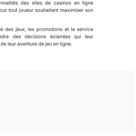
nnalités des sites de casinos en ligne
pour tout joueur souhaitant maximiser son
té des jeux, les promotions et le service
ndre des décisions éclairées qui leur
de leur aventure de jeu en ligne.