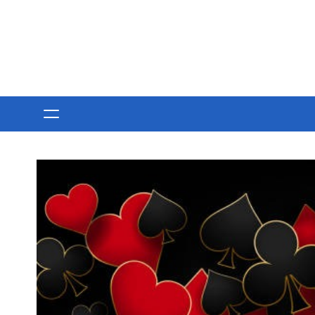
Skip
to
content