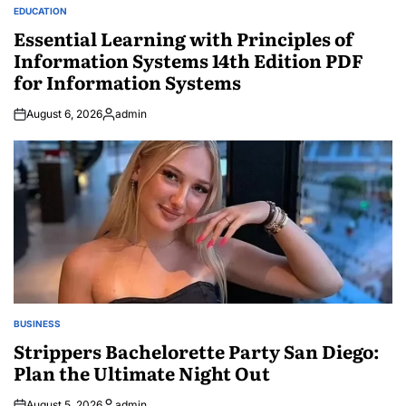
EDUCATION
POSTED
IN
Essential Learning with Principles of
Information Systems 14th Edition PDF
for Information Systems
August 6, 2026
admin
Posted
by
BUSINESS
POSTED
IN
Strippers Bachelorette Party San Diego:
Plan the Ultimate Night Out
August 5, 2026
admin