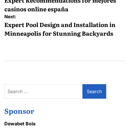
navigation
casinos online españa
Next:
Expert Pool Design and Installation in
Minneapolis for Stunning Backyards
Search
for:
Sponsor
Dewabet Bola