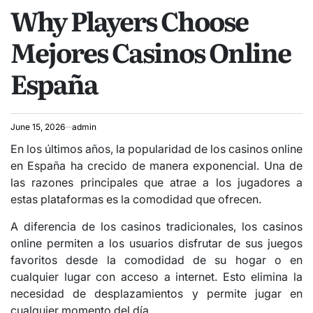
Why Players Choose
IN
Mejores Casinos Online
España
June 15, 2026
admin
En los últimos años, la popularidad de los casinos online
en España ha crecido de manera exponencial. Una de
las razones principales que atrae a los jugadores a
estas plataformas es la comodidad que ofrecen.
A diferencia de los casinos tradicionales, los casinos
online permiten a los usuarios disfrutar de sus juegos
favoritos desde la comodidad de su hogar o en
cualquier lugar con acceso a internet. Esto elimina la
necesidad de desplazamientos y permite jugar en
cualquier momento del día.