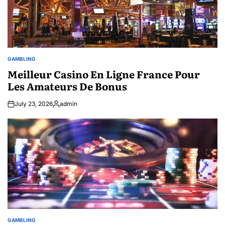
GAMBLING
POSTED
IN
Meilleur Casino En Ligne France Pour
Les Amateurs De Bonus
July 23, 2026
admin
Posted
by
GAMBLING
POSTED