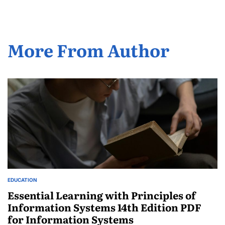
More From Author
EDUCATION
POSTED
IN
Essential Learning with Principles of
Information Systems 14th Edition PDF
for Information Systems