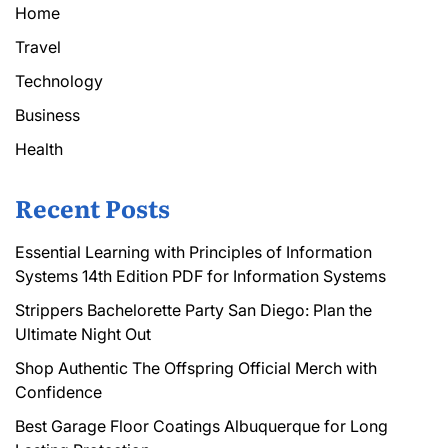
Home
Travel
Technology
Business
Health
Recent Posts
Essential Learning with Principles of Information
Systems 14th Edition PDF for Information Systems
Strippers Bachelorette Party San Diego: Plan the
Ultimate Night Out
Shop Authentic The Offspring Official Merch with
Confidence
Best Garage Floor Coatings Albuquerque for Long