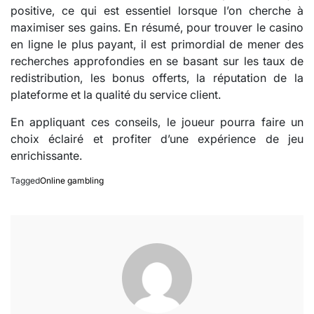
positive, ce qui est essentiel lorsque l’on cherche à
maximiser ses gains. En résumé, pour trouver le casino
en ligne le plus payant, il est primordial de mener des
recherches approfondies en se basant sur les taux de
redistribution, les bonus offerts, la réputation de la
plateforme et la qualité du service client.
En appliquant ces conseils, le joueur pourra faire un
choix éclairé et profiter d’une expérience de jeu
enrichissante.
Tagged
Online gambling