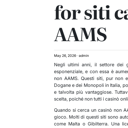
for siti 
AAMS
May 26, 2026
admin
Negli ultimi anni, il settore dei
esponenziale, e con essa è aumen
non AAMS. Questi siti, pur non e
Dogane e dei Monopoli in Italia, p
e talvolta più vantaggiose. Tutta
scelta, poiché non tutti i casinò onl
Quando si cerca un casinò non AAM
gioco. Molti di questi siti sono aut
come Malta o Gibilterra. Una lic