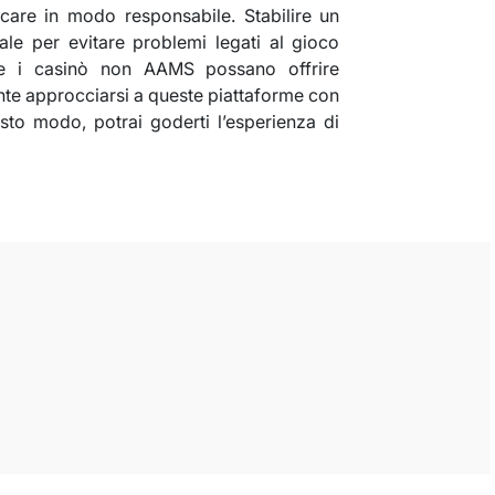
ocare in modo responsabile. Stabilire un
ale per evitare problemi legati al gioco
ne i casinò non AAMS possano offrire
ante approcciarsi a queste piattaforme con
sto modo, potrai goderti l’esperienza di