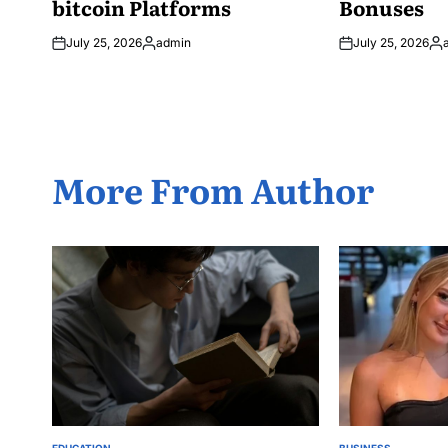
bitcoin Platforms
Bonuses
July 25, 2026
admin
July 25, 2026
Posted
Pos
by
by
More From Author