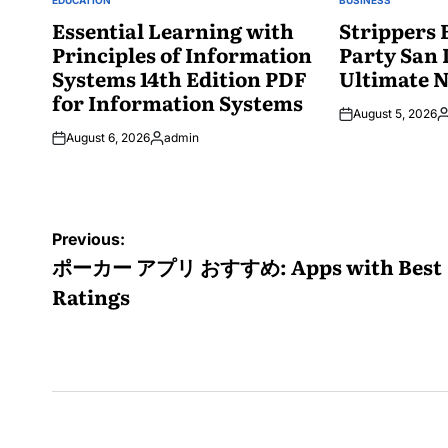
EDUCATION
BUSINESS
POSTED
POSTED
IN
Essential Learning with
IN
Strippers 
Principles of Information
Party San 
Systems 14th Edition PDF
Ultimate N
for Information Systems
August 5, 2026
P
August 6, 2026
admin
b
Posted
by
Post
Previous:
navigation
ポーカー アプリ おすすめ: Apps with Best
Ratings