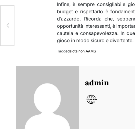
Infine, è sempre consigliabile gi
budget e rispettarlo è fondament
め:
d’azzardo. Ricorda che, sebbe
gs
opportunità interessanti, è import
cautela e consapevolezza. In que
gioco in modo sicuro e divertente.
Tagged
slots non AAMS
admin