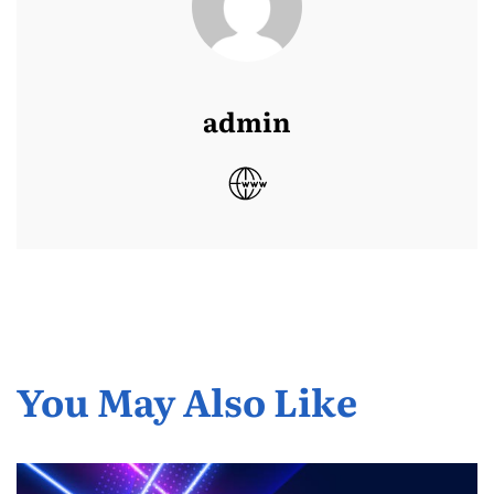
admin
You May Also Like