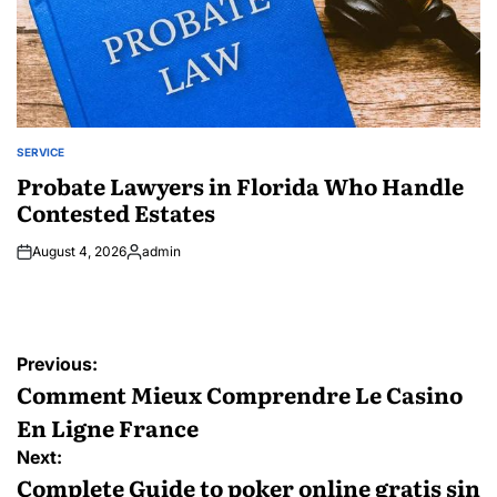
SERVICE
POSTED
IN
Probate Lawyers in Florida Who Handle
Contested Estates
August 4, 2026
admin
Posted
by
Post
Previous:
navigation
Comment Mieux Comprendre Le Casino
En Ligne France
Next:
Complete Guide to poker online gratis sin