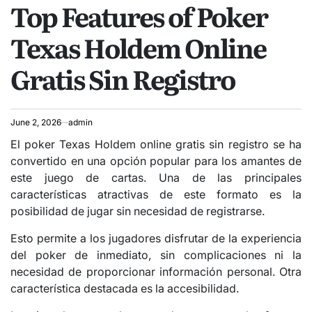
Top Features of Poker
IN
Texas Holdem Online
Gratis Sin Registro
June 2, 2026
admin
El poker Texas Holdem online gratis sin registro se ha
convertido en una opción popular para los amantes de
este juego de cartas. Una de las principales
características atractivas de este formato es la
posibilidad de jugar sin necesidad de registrarse.
Esto permite a los jugadores disfrutar de la experiencia
del poker de inmediato, sin complicaciones ni la
necesidad de proporcionar información personal. Otra
característica destacada es la accesibilidad.