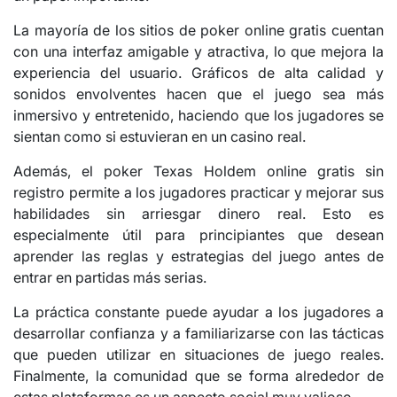
La mayoría de los sitios de poker online gratis cuentan
con una interfaz amigable y atractiva, lo que mejora la
experiencia del usuario. Gráficos de alta calidad y
sonidos envolventes hacen que el juego sea más
inmersivo y entretenido, haciendo que los jugadores se
sientan como si estuvieran en un casino real.
Además, el poker Texas Holdem online gratis sin
registro permite a los jugadores practicar y mejorar sus
habilidades sin arriesgar dinero real. Esto es
especialmente útil para principiantes que desean
aprender las reglas y estrategias del juego antes de
entrar en partidas más serias.
La práctica constante puede ayudar a los jugadores a
desarrollar confianza y a familiarizarse con las tácticas
que pueden utilizar en situaciones de juego reales.
Finalmente, la comunidad que se forma alrededor de
estas plataformas es un aspecto social muy valioso.