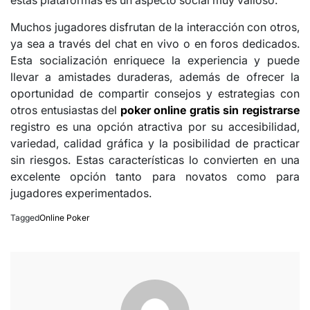
Muchos jugadores disfrutan de la interacción con otros,
ya sea a través del chat en vivo o en foros dedicados.
Esta socialización enriquece la experiencia y puede
llevar a amistades duraderas, además de ofrecer la
oportunidad de compartir consejos y estrategias con
otros entusiastas del
poker online gratis sin registrarse
registro es una opción atractiva por su accesibilidad,
variedad, calidad gráfica y la posibilidad de practicar
sin riesgos. Estas características lo convierten en una
excelente opción tanto para novatos como para
jugadores experimentados.
Tagged
Online Poker