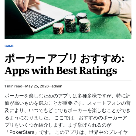
GAME
POSTED
ポーカー アプリ おすすめ:
IN
Apps with Best Ratings
1 min read
May 25, 2026
admin
Estimated
read
ポーカーを楽しむためのアプリは多種多様ですが、特に評
time
価が高いものを選ぶことが重要です。スマートフォンの普
及により、いつでもどこでもポーカーを楽しむことができ
るようになりました。 ここでは、おすすめのポーカーア
プリをいくつか紹介します。まず挙げられるのが
「PokerStars」です。 このアプリは、世界中のプレイヤ