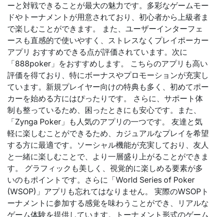
ーと対戦できることが最大の魅力です。多彩なゲームモー
ドやトーナメントが用意されており、初心者から上級者ま
で楽しむことができます。 また、ユーザーインターフェ
ースも直感的で使いやすく、ストレスなくプレイポーカー
アプリ おすすめできる点が評価されています。次に
「888poker」をおすすめします。 こちらのアプリも高い
評価を得ており、特にボーナスやプロモーションが充実し
ています。新規プレイヤー向けの特典も多く、初めてポー
カーを始める方にはぴったりです。 さらに、サポート体
制も整っているため、困ったときにも安心です。また、
「Zynga Poker」も人気のアプリの一つです。 友達と気
軽に楽しむことができるため、カジュアルなプレイを希望
する方に最適です。ソーシャル機能が充実しており、友人
と一緒に楽しむことで、より一層盛り上がることができま
す。 グラフィックも美しく、視覚的に楽しめる要素が多
いのもポイントです。さらに「World Series of Poker
(WSOP)」アプリも忘れてはなりません。 実際のWSOPト
ーナメントに参加する感覚を味わうことができ、リアルな
ゲーム体験を提供しています。トーナメント形式のゲーム