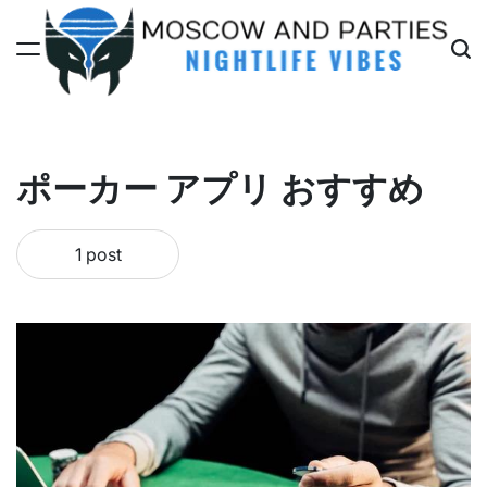
Skip
to
content
Moscow
And
Parties
ポーカー アプリ おすすめ
1 post