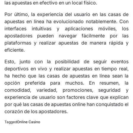
las apuestas en efectivo en un local físico.
Por último, la experiencia del usuario en las casas de
apuestas en línea ha evolucionado notablemente. Con
interfaces intuitivas y aplicaciones móviles, los
apostadores pueden navegar fácilmente por las
plataformas y realizar apuestas de manera rápida y
eficiente.
Esto, junto con la posibilidad de seguir eventos
deportivos en vivo y realizar apuestas en tiempo real,
ha hecho que las casas de apuestas en línea sean la
opción preferida para muchos. En resumen, la
comodidad, variedad, promociones, seguridad y
experiencia de usuario son factores clave que explican
por qué las casas de apuestas online han conquistado el
corazón de los apostadores.
Tagged
Online Casino