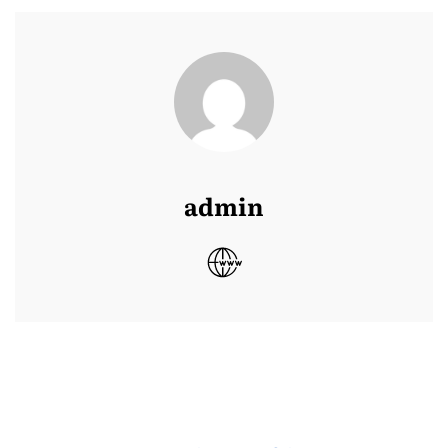
admin