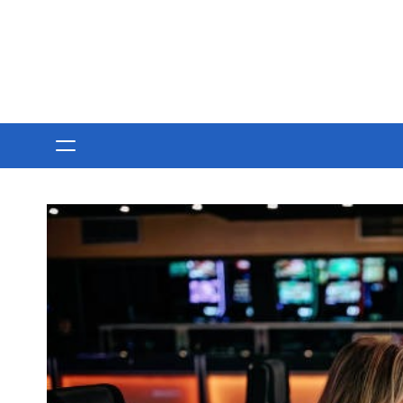
Skip
to
content