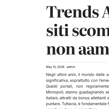
Trends 
siti sco
non aams
May 12, 2026
admin
Negli ultimi anni, il mondo dell
significativa, soprattutto con l’e
Questi portali, non regolament
Monopoli, stanno guadagnando sem
italiani, attratti da bonus allettant
puntare. Tuttavia, è fondamentale 