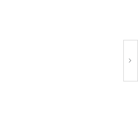
To
si