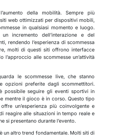
l’aumento della mobilità. Sempre più
siti web ottimizzati per dispositivi mobili,
ommesse in qualsiasi momento e luogo.
un incremento dell’interazione e del
enti, rendendo l’esperienza di scommessa
e, molti di questi siti offrono interfacce
ndo l’approccio alle scommesse un’attività
iguarda le scommesse live, che stanno
 opzioni preferite dagli scommettitori.
 possibile seguire gli eventi sportivi in
 mentre il gioco è in corso. Questo tipo
offre un’esperienza più coinvolgente e
i reagire alle situazioni in tempo reale e
che si presentano durante l’evento.
 un altro trend fondamentale. Molti siti di