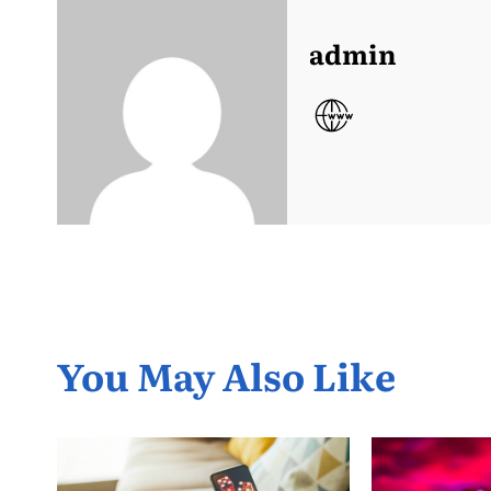
admin
You May Also Like