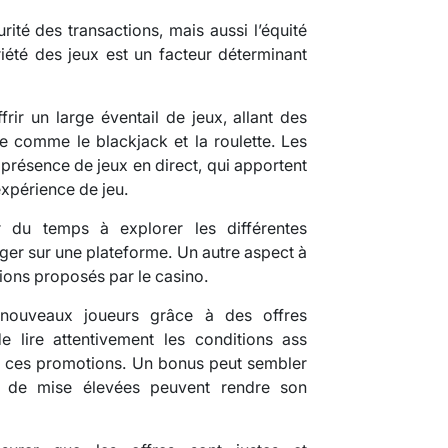
ité des transactions, mais aussi l’équité
riété des jeux est un facteur déterminant
rir un large éventail de jeux, allant des
e comme le blackjack et la roulette. Les
présence de jeux en direct, qui apportent
xpérience de jeu.
r du temps à explorer les différentes
ger sur une plateforme. Un autre aspect à
ions proposés par le casino.
 nouveaux joueurs grâce à des offres
de lire attentivement les conditions ass
 ces promotions. Un bonus peut sembler
ns de mise élevées peuvent rendre son