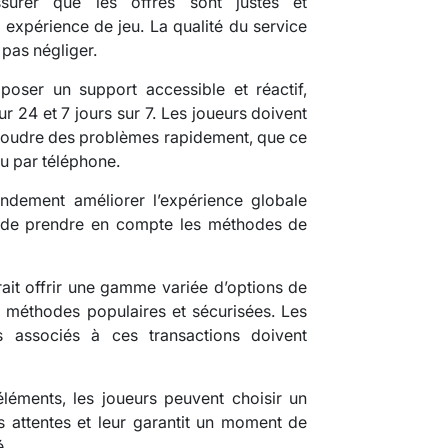
surer que les offres sont justes et
expérience de jeu. La qualité du service
 pas négliger.
oser un support accessible et réactif,
r 24 et 7 jours sur 7. Les joueurs doivent
ésoudre des problèmes rapidement, que ce
ou par téléphone.
ndement améliorer l’expérience globale
iel de prendre en compte les méthodes de
rait offrir une gamme variée d’options de
s méthodes populaires et sécurisées. Les
is associés à ces transactions doivent
éments, les joueurs peuvent choisir un
s attentes et leur garantit un moment de
é.