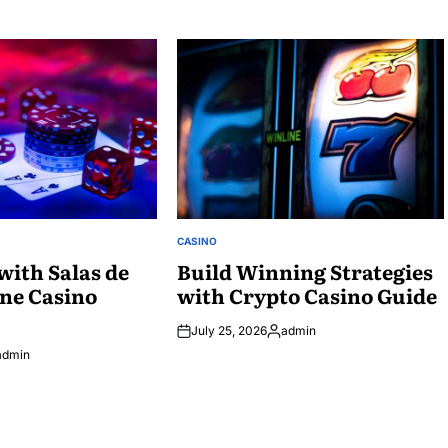
CASINO
POSTED
ith Salas de
IN
Build Winning Strategies
ne Casino
with Crypto Casino Guide
July 25, 2026
admin
Posted
admin
by
ted