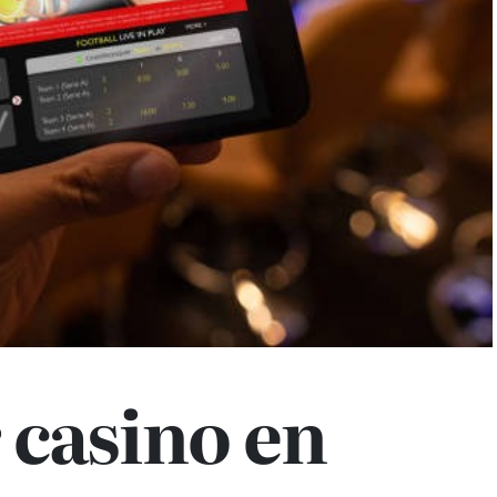
 casino en