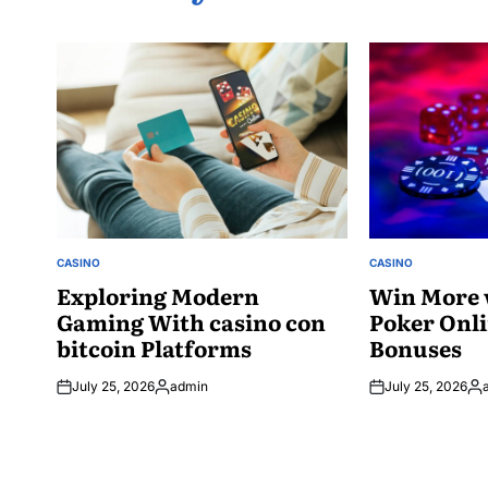
CASINO
CASINO
POSTED
POSTED
IN
Exploring Modern
IN
Win More w
Gaming With casino con
Poker Onli
bitcoin Platforms
Bonuses
July 25, 2026
admin
July 25, 2026
Posted
Pos
by
by