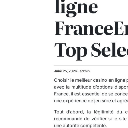
ligne
FranceE
Top Sele
June 25, 2026
admin
Choisir le meilleur casino en ligne 
avec la multitude d’options dispo
France, il est essentiel de se conce
une expérience de jeu sûre et agré
Tout d’abord, la légitimité du c
recommandé de vérifier si le site
une autorité compétente.