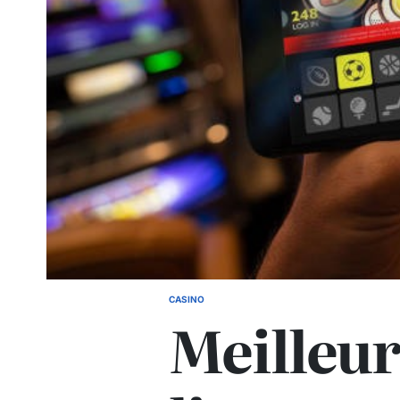
CASINO
POSTED
Meilleur
IN