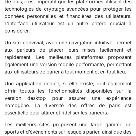
De plus, il est impératif que les plateformes utilisent des
technologies de cryptage avancées pour protéger les
données personnelles et financières des utilisateurs.
L’interface utilisateur est un autre critère crucial à
considérer.
Un site convivial, avec une navigation intuitive, permet
aux parieurs de placer leurs mises facilement et
rapidement. Les meilleures plateformes proposent
également une version mobile performante, permettant
aux utilisateurs de parier à tout moment et en tout lieu.
Une application dédiée, si elle existe, doit également
offrir toutes les fonctionnalités disponibles sur la
version desktop pour assurer une expérience
homogène. La diversité des offres de paris est
essentielle pour attirer et fidéliser les parieurs.
Les meilleurs sites proposent une large gamme de
sports et d’événements sur lesquels parier, ainsi que des