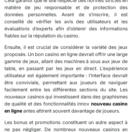
Cela garantit que le site respecte des normes strictes en
matière de jeu responsable et de protection des
données personnelles. Avant de s’inscrire, il est
conseillé de vérifier les avis des utilisateurs et les
évaluations d’experts afin d’obtenir des informations
fiables sur la réputation du casino.
Ensuite, il est crucial de considérer la variété des jeux
proposés. Un bon casino en ligne devrait offrir une large
gamme de jeux, allant des machines à sous aux jeux de
table, en passant par les jeux en direct. L’expérience
utilisateur est également importante : l’interface devrait
être conviviale, permettant aux joueurs de naviguer
facilement entre les différentes sections du site. Les
nouveaux casinos qui investissent dans des graphismes
de qualité et des fonctionnalités innov
nouveau casino
en ligne
antes attirent souvent davantage de joueurs.
Les bonus et promotions constituent un autre aspect à
ne pas négliger. De nombreux nouveaux casinos en