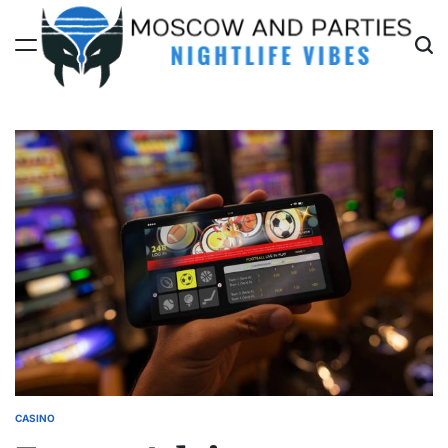
Skip
to
content
Moscow
And
Parties
CASINO
POSTED
IN