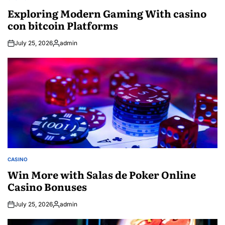
POSTED
IN
Exploring Modern Gaming With casino
con bitcoin Platforms
July 25, 2026
admin
Posted
by
CASINO
POSTED
IN
Win More with Salas de Poker Online
Casino Bonuses
July 25, 2026
admin
Posted
by