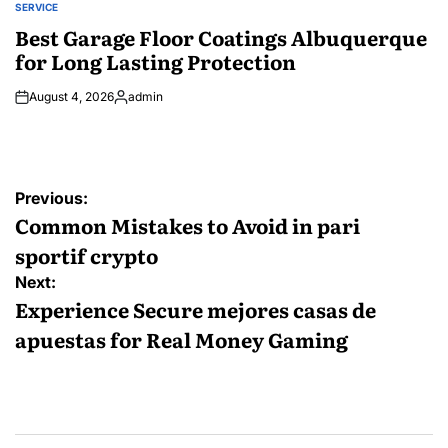
SERVICE
POSTED
IN
Best Garage Floor Coatings Albuquerque
for Long Lasting Protection
August 4, 2026
admin
Posted
by
Post
Previous:
navigation
Common Mistakes to Avoid in pari
sportif crypto
Next:
Experience Secure mejores casas de
apuestas for Real Money Gaming