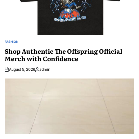
FASHION
POSTED
IN
Shop Authentic The Offspring Official
Merch with Confidence
August 5, 2026
admin
Posted
by