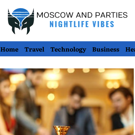
Moscow
Home
Travel
Technology
Business
He
And
Parties