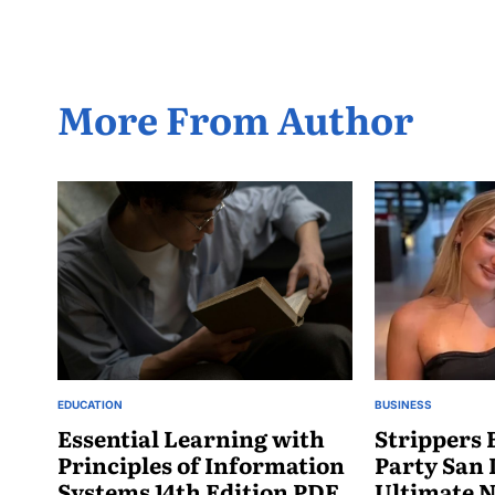
More From Author
EDUCATION
BUSINESS
POSTED
POSTED
IN
Essential Learning with
IN
Strippers 
Principles of Information
Party San 
Systems 14th Edition PDF
Ultimate N