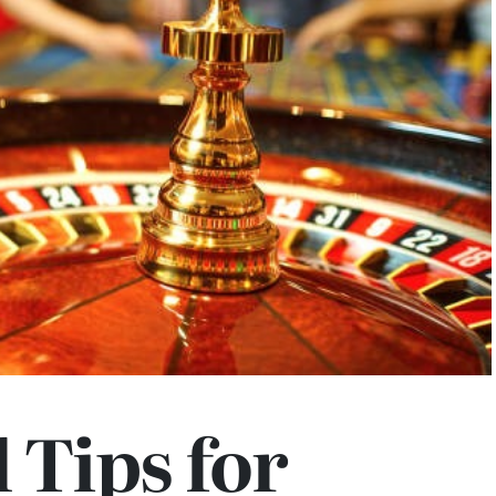
 Tips for