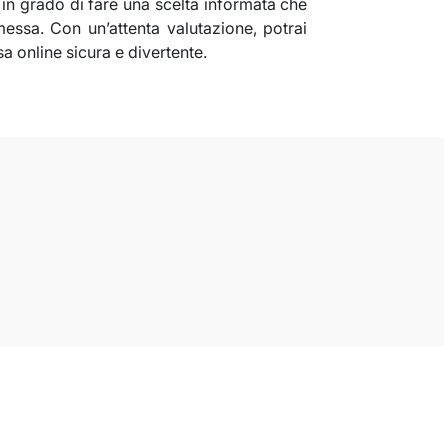
i in grado di fare una scelta informata che
essa. Con un’attenta valutazione, potrai
 online sicura e divertente.