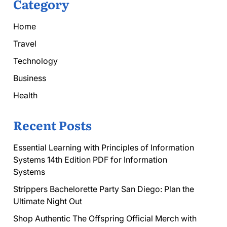
Category
Home
Travel
Technology
Business
Health
Recent Posts
Essential Learning with Principles of Information
Systems 14th Edition PDF for Information
Systems
Strippers Bachelorette Party San Diego: Plan the
Ultimate Night Out
Shop Authentic The Offspring Official Merch with