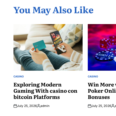
You May Also Like
CASINO
CASINO
POSTED
POSTED
IN
Exploring Modern
IN
Win More w
Gaming With casino con
Poker Onli
bitcoin Platforms
Bonuses
July 25, 2026
admin
July 25, 2026
Posted
Pos
by
by