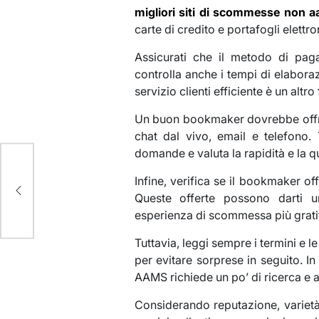
migliori siti di scommesse non 
carte di credito e portafogli elettron
Assicurati che il metodo di pag
controlla anche i tempi di elabora
servizio clienti efficiente è un altro
Un buon bookmaker dovrebbe offri
chat dal vivo, email e telefono. 
domande e valuta la rapidità e la qu
Infine, verifica se il bookmaker of
Queste offerte possono darti u
esperienza di scommessa più grati
Tuttavia, leggi sempre i termini e 
per evitare sorprese in seguito. In
AAMS richiede un po’ di ricerca e at
Considerando reputazione, varietà