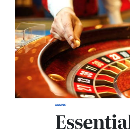
CASINO
POSTED
Essential
IN