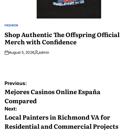
FASHION
POSTED
IN
Shop Authentic The Offspring Official
Merch with Confidence
August 5, 2026
admin
Posted
by
Post
Previous:
navigation
Mejores Casinos Online España
Compared
Next:
Local Painters in Richmond VA for
Residential and Commercial Projects