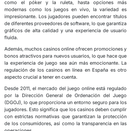
como el póker y la ruleta, hasta opciones más
modernas como los juegos en vivo, la variedad es
impresionante. Los jugadores pueden encontrar títulos
de diferentes proveedores de software, lo que garantiza
gráficos de alta calidad y una experiencia de usuario
fluida.
Además, muchos casinos online ofrecen promociones y
bonos atractivos para nuevos usuarios, lo que hace que
la experiencia de juego sea aún más emocionante. La
regulación de los casinos en línea en España es otro
aspecto crucial a tener en cuenta.
Desde 2011, el mercado del juego online está regulado
por la Dirección General de Ordenación del Juego
(DGOJ), lo que proporciona un entorno seguro para los
jugadores. Esto significa que los casinos deben cumplir
con estrictas normativas que garantizan la protección
de los consumidores, así como la transparencia en las
operaciones.