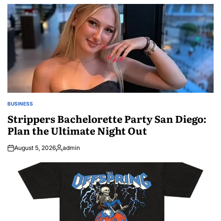
by
BUSINESS
POSTED
IN
Strippers Bachelorette Party San Diego:
Plan the Ultimate Night Out
August 5, 2026
admin
Posted
by