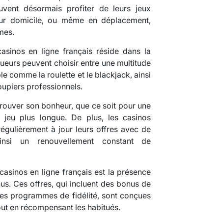
euvent désormais profiter de leurs jeux
eur domicile, ou même en déplacement,
mes.
casinos en ligne français réside dans la
oueurs peuvent choisir entre une multitude
e comme la roulette et le blackjack, ainsi
oupiers professionnels.
trouver son bonheur, que ce soit pour une
 jeu plus longue. De plus, les casinos
égulièrement à jour leurs offres avec de
ainsi un renouvellement constant de
asinos en ligne français est la présence
s. Ces offres, qui incluent des bonus de
des programmes de fidélité, sont conçues
out en récompensant les habitués.