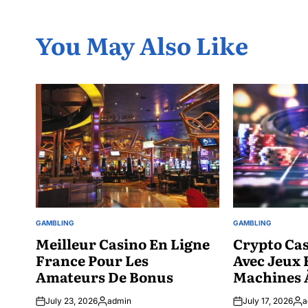
You May Also Like
GAMBLING
GAMBLING
POSTED
POSTED
IN
Meilleur Casino En Ligne
IN
Crypto Cas
France Pour Les
Avec Jeux 
Amateurs De Bonus
Machines 
July 23, 2026
admin
July 17, 2026
a
Posted
Pos