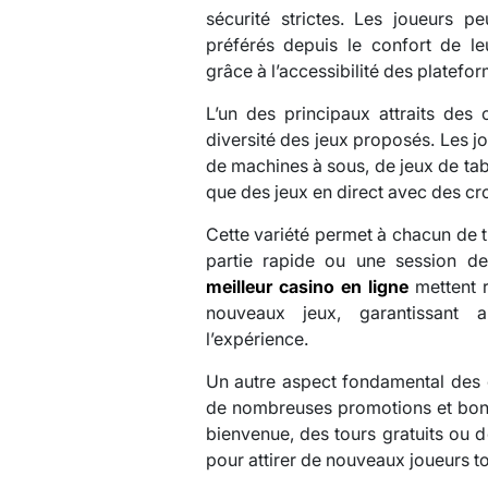
sécurité strictes. Les joueurs p
préférés depuis le confort de l
grâce à l’accessibilité des platefor
L’un des principaux attraits des 
diversité des jeux proposés. Les j
de machines à sous, de jeux de tabl
que des jeux en direct avec des cr
Cette variété permet à chacun de 
partie rapide ou une session de
meilleur casino en ligne
mettent r
nouveaux jeux, garantissant 
l’expérience.
Un autre aspect fondamental des c
de nombreuses promotions et bonu
bienvenue, des tours gratuits ou 
pour attirer de nouveaux joueurs t