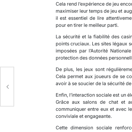
Cela rend l’expérience de jeu encor
maximiser leur temps de jeu et aug
il est essentiel de lire attentive
pour en tirer le meilleur parti.
La sécurité et la fiabilité des ca
points cruciaux. Les sites légaux 
imposées par l’Autorité National
protection des données personnelle
De plus, les jeux sont régulièreme
no
Cela permet aux joueurs de se co
avoir à se soucier de la sécurité de
Enfin, l’interaction sociale est un
Grâce aux salons de chat et au
communiquer entre eux et avec le
conviviale et engageante.
Cette dimension sociale renforc