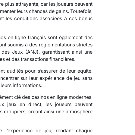
e plus attrayante, car les joueurs peuvent
menter leurs chances de gains. Toutefois,
ment les conditions associées à ces bonus
sinos en ligne français sont également des
sont soumis à des réglementations strictes
e des Jeux (ANJ), garantissant ainsi une
s et des transactions financières.
nt audités pour s’assurer de leur équité.
ncentrer sur leur expérience de jeu sans
 leurs informations.
 élément clé des casinos en ligne modernes.
x jeux en direct, les joueurs peuvent
s croupiers, créant ainsi une atmosphère
e l’expérience de jeu, rendant chaque