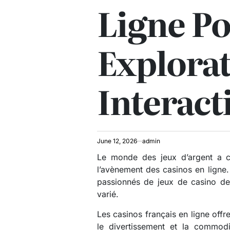
Ligne P
Explora
Interact
June 12, 2026
admin
Le monde des jeux d’argent a c
l’avènement des casinos en ligne.
passionnés de jeux de casino de 
varié.
Les casinos français en ligne off
le divertissement et la commod