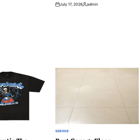
July 17, 2026
admin
Posted
by
SERVICE
POSTED
IN