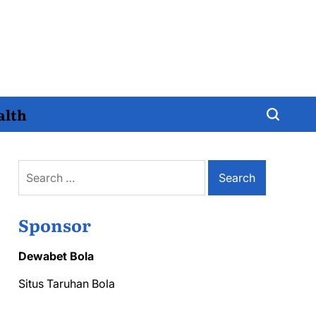
alth
Search
for:
Sponsor
Dewabet Bola
Situs Taruhan Bola