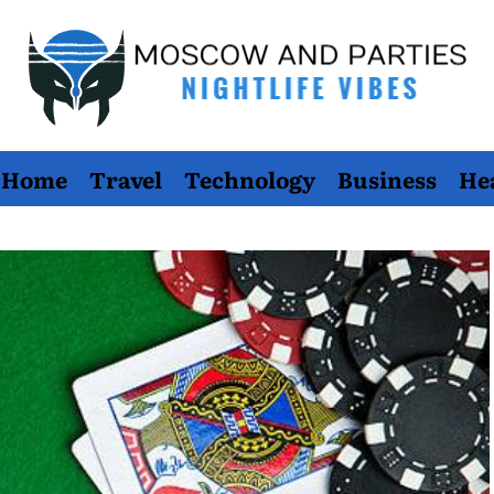
Moscow
Home
Travel
Technology
Business
He
And
Parties