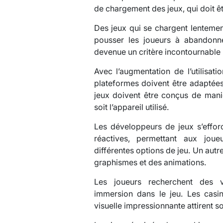
de chargement des jeux, qui doit êtr
Des jeux qui se chargent lentemen
pousser les joueurs à abandonner
devenue un critère incontournable
Avec l’augmentation de l’utilisat
plateformes doivent être adaptées 
jeux doivent être conçus de mani
soit l’appareil utilisé.
Les développeurs de jeux s’efforc
réactives, permettant aux joue
différentes options de jeu. Un autr
graphismes et des animations.
Les joueurs recherchent des vi
immersion dans le jeu. Les casin
visuelle impressionnante attirent s