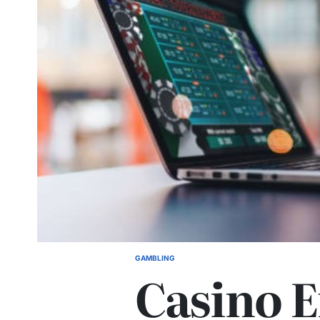
GAMBLING
POSTED
Casino E
IN