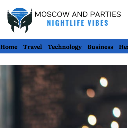
Moscow
Home
Travel
Technology
Business
He
And
Parties