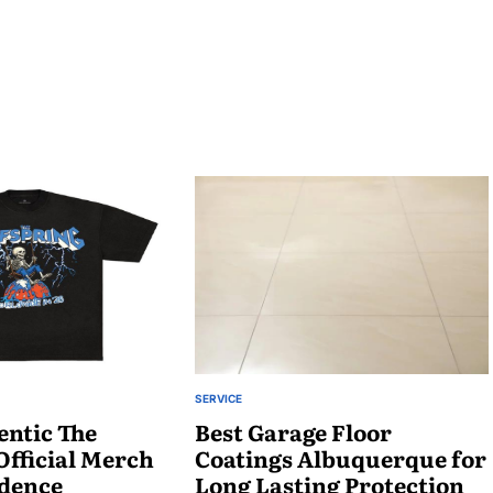
SERVICE
POSTED
entic The
IN
Best Garage Floor
Official Merch
Coatings Albuquerque for
idence
Long Lasting Protection