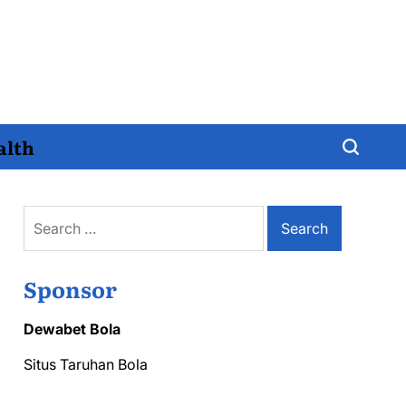
alth
Search
for:
Sponsor
Dewabet Bola
Situs Taruhan Bola