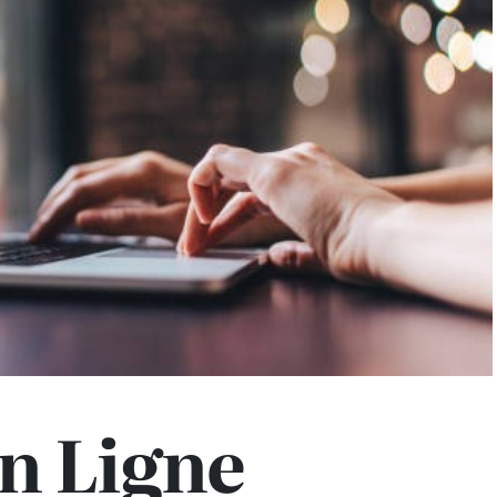
n Ligne