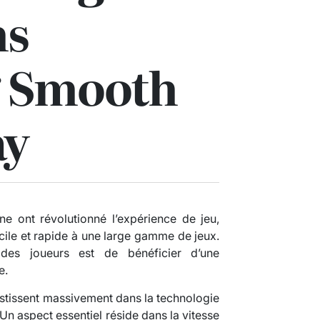
ms
g Smooth
ay
ne ont révolutionné l’expérience de jeu,
acile et rapide à une large gamme de jeux.
 des joueurs est de bénéficier d’une
e.
vestissent massivement dans la technologie
 Un aspect essentiel réside dans la vitesse