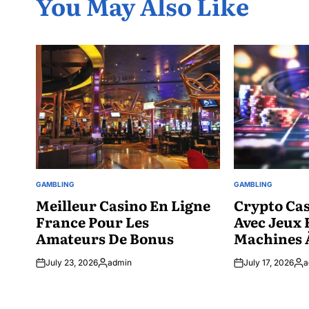
You May Also Like
GAMBLING
GAMBLING
POSTED
POSTED
IN
Meilleur Casino En Ligne
IN
Crypto Cas
France Pour Les
Avec Jeux 
Amateurs De Bonus
Machines 
July 23, 2026
admin
July 17, 2026
a
Posted
Pos
by
by