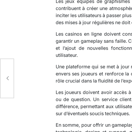
Les jeux équipés de graphismes d
contribuent à créer une atmosphè
inciter les utilisateurs à passer pl
des mises à jour régulières ne doi
Les casinos en ligne doivent con
garantir un gameplay sans faille. C
et l’ajout de nouvelles fonctionn
utilisateur.
Une plateforme qui se met à jour
 for
envers ses joueurs et renforce la c
rôle crucial dans la fluidité de l’ex
Les joueurs doivent avoir accès 
ou de question. Un service client 
différence, permettant aux utilisat
sur d’éventuels soucis techniques.
En somme, pour offrir un gameplay f