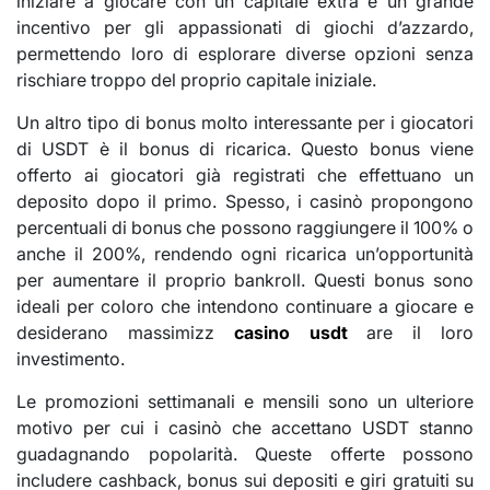
iniziare a giocare con un capitale extra è un grande
incentivo per gli appassionati di giochi d’azzardo,
permettendo loro di esplorare diverse opzioni senza
rischiare troppo del proprio capitale iniziale.
Un altro tipo di bonus molto interessante per i giocatori
di USDT è il bonus di ricarica. Questo bonus viene
offerto ai giocatori già registrati che effettuano un
deposito dopo il primo. Spesso, i casinò propongono
percentuali di bonus che possono raggiungere il 100% o
anche il 200%, rendendo ogni ricarica un’opportunità
per aumentare il proprio bankroll. Questi bonus sono
ideali per coloro che intendono continuare a giocare e
desiderano massimizz
casino usdt
are il loro
investimento.
Le promozioni settimanali e mensili sono un ulteriore
motivo per cui i casinò che accettano USDT stanno
guadagnando popolarità. Queste offerte possono
includere cashback, bonus sui depositi e giri gratuiti su