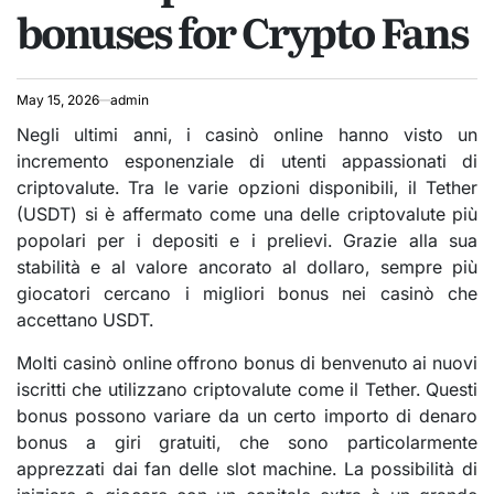
bonuses for Crypto Fans
May 15, 2026
admin
Negli ultimi anni, i casinò online hanno visto un
incremento esponenziale di utenti appassionati di
criptovalute. Tra le varie opzioni disponibili, il Tether
(USDT) si è affermato come una delle criptovalute più
popolari per i depositi e i prelievi. Grazie alla sua
stabilità e al valore ancorato al dollaro, sempre più
giocatori cercano i migliori bonus nei casinò che
accettano USDT.
Molti casinò online offrono bonus di benvenuto ai nuovi
iscritti che utilizzano criptovalute come il Tether. Questi
bonus possono variare da un certo importo di denaro
bonus a giri gratuiti, che sono particolarmente
apprezzati dai fan delle slot machine. La possibilità di