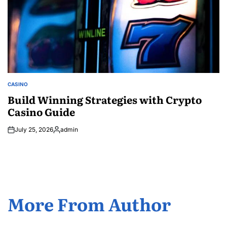
CASINO
POSTED
IN
Build Winning Strategies with Crypto
Casino Guide
July 25, 2026
admin
Posted
by
More From Author