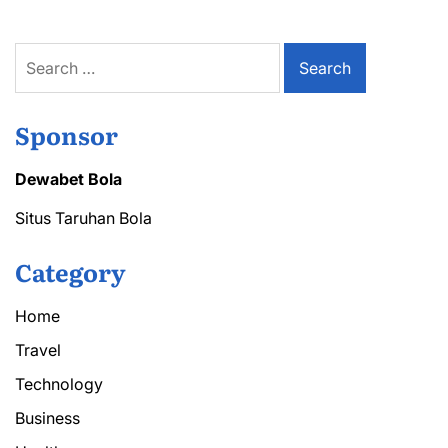
Search
for:
Sponsor
Dewabet Bola
Situs Taruhan Bola
Category
Home
Travel
Technology
Business