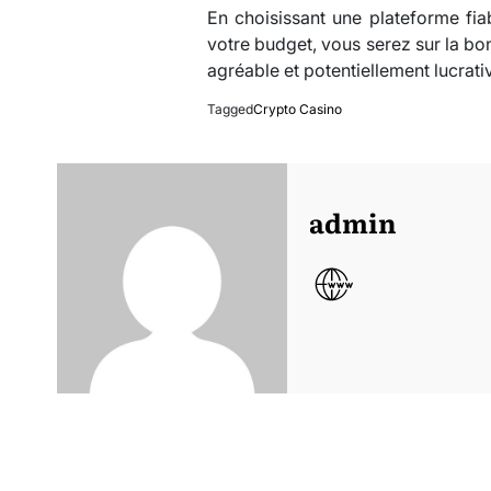
En choisissant une plateforme fia
votre budget, vous serez sur la bo
agréable et potentiellement lucrati
Tagged
Crypto Casino
admin