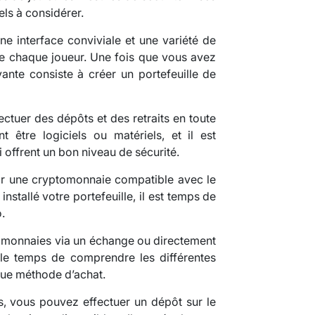
els à considérer.
ne interface conviviale et une variété de
de chaque joueur. Une fois que vous avez
vante consiste à créer un portefeuille de
ectuer des dépôts et des retraits en toute
nt être logiciels ou matériels, et il est
offrent un bon niveau de sécurité.
r une cryptomonnaie compatible avec le
nstallé votre portefeuille, il est temps de
.
tomonnaies via un échange ou directement
z le temps de comprendre les différentes
aque méthode d’achat.
, vous pouvez effectuer un dépôt sur le