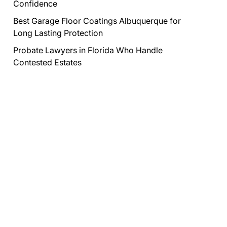
Confidence
Best Garage Floor Coatings Albuquerque for
Long Lasting Protection
Probate Lawyers in Florida Who Handle
Contested Estates