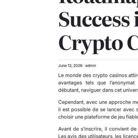
Success 
Crypto 
June 12, 2026
admin
Le monde des crypto casinos attir
avantages tels que l’anonymat 
débutant, naviguer dans cet unive
Cependant, avec une approche mé
il est possible de se lancer avec 
choisir une plateforme de jeu fiable
Avant de s’inscrire, il convient de
Les avis des utilisateurs, les licen