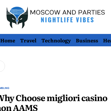
Moscow
Home
Travel
Technology
Business
He
And
Parties
MBLING
STED
hy Choose migliori casino
non AAMS