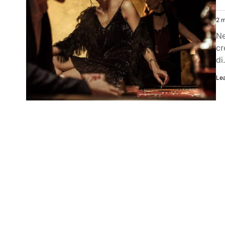
2 m
Est
re
Ne
tim
cr
di
Le