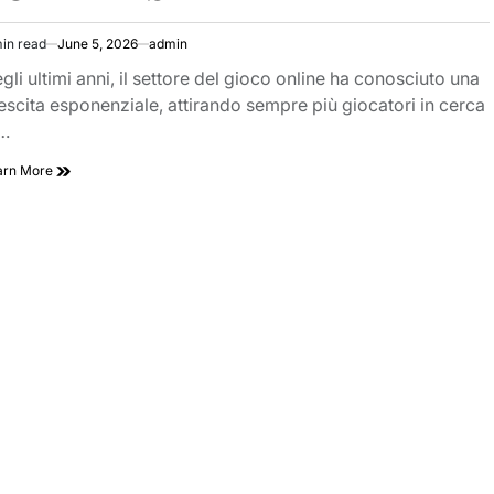
in read
June 5, 2026
admin
imated
ad
gli ultimi anni, il settore del gioco online ha conosciuto una
e
escita esponenziale, attirando sempre più giocatori in cerca
…
Why
arn More
Choose
migliori
casino
non
AAMS