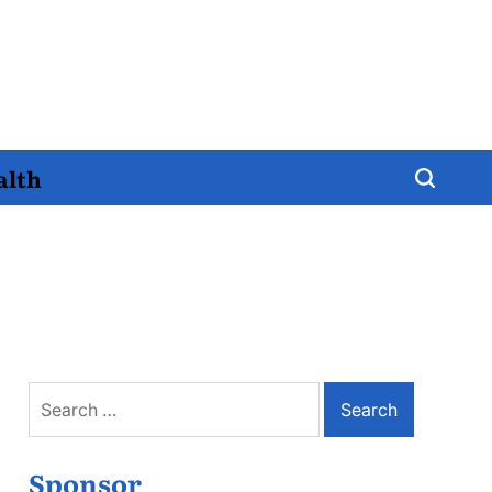
alth
Search
for:
Sponsor