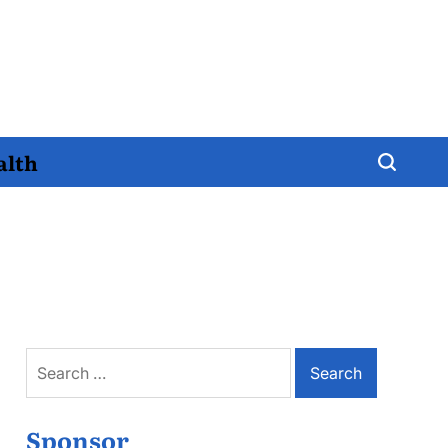
alth
Search
for:
Sponsor