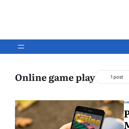
Skip
to
content
Online game play
1 post
GA
PO
P
IN
M