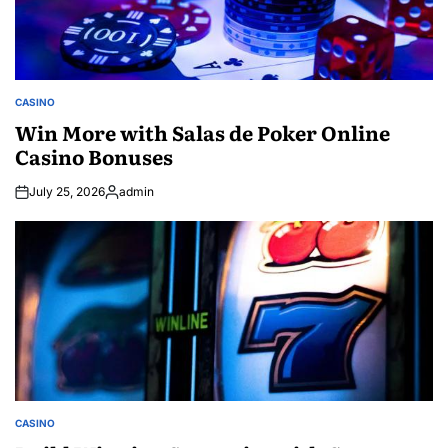
CASINO
POSTED
IN
Win More with Salas de Poker Online
Casino Bonuses
July 25, 2026
admin
Posted
by
CASINO
POSTED
IN