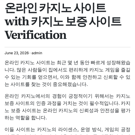
온라인 카지노 사이트
IN
with 카지노 보증 사이트
Verification
June 23, 2026
admin
온라인 카지노 사이트는 최근 몇 년 동안 빠르게 성장해왔습
니다. 많은 사람들이 집에서도 편리하게 카지노 게임을 즐길
수 있는 기회를 얻으면서, 이와 함께 안전하고 신뢰할 수 있
는 사이트를 찾는 것이 중요해졌습니다.
온라인 카지노에서의 경험이 긍정적이기 위해서는 카지노
보증 사이트의 인증 과정을 거치는 것이 필수적입니다. 카지
노 보증 사이트는 온라인 카지노의 신뢰성과 안전성을 평가
하는 역할을 합니다.
이들 사이트는 카지노의 라이센스, 운영 방식, 게임의 공정