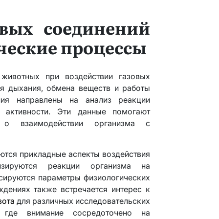
овых соединений
ческие процессы
животных при воздействии газовых
я дыхания, обмена веществ и работы
ния направлены на анализ реакции
 активности. Эти данные помогают
я о взаимодействии организма с
ются прикладные аспекты воздействия
изируются реакции организма на
сируются параметры физиологических
ждениях также встречается интерес к
зота
для различных исследовательских
 где внимание сосредоточено на