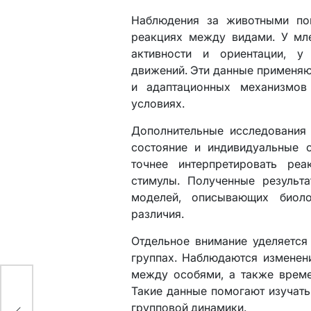
Наблюдения за животными пок
реакциях между видами. У мл
активности и ориентации, у
движений. Эти данные применяю
и адаптационных механизмов
условиях.
Дополнительные исследования 
состояние и индивидуальные 
точнее интерпретировать ре
стимулы. Полученные результ
моделей, описывающих биол
различия.
Отдельное внимание уделяетс
группах. Наблюдаются изменен
между особями, а также време
Такие данные помогают изучать
групповой динамики.