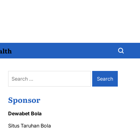
alth
Search
for:
Sponsor
Dewabet Bola
Situs Taruhan Bola