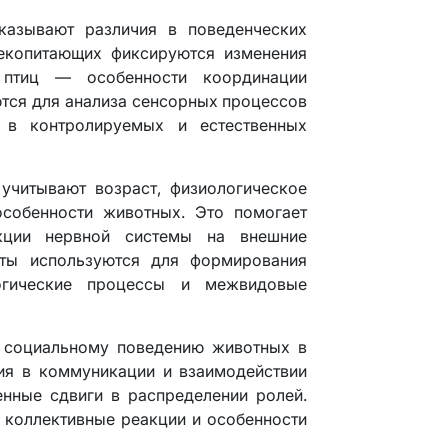
азывают различия в поведенческих
екопитающих фиксируются изменения
 птиц — особенности координации
тся для анализа сенсорных процессов
 в контролируемых и естественных
учитывают возраст, физиологическое
особенности животных. Это помогает
акции нервной системы на внешние
аты используются для формирования
огические процессы и межвидовые
я социальному поведению животных в
ия в коммуникации и взаимодействии
нные сдвиги в распределении ролей.
 коллективные реакции и особенности