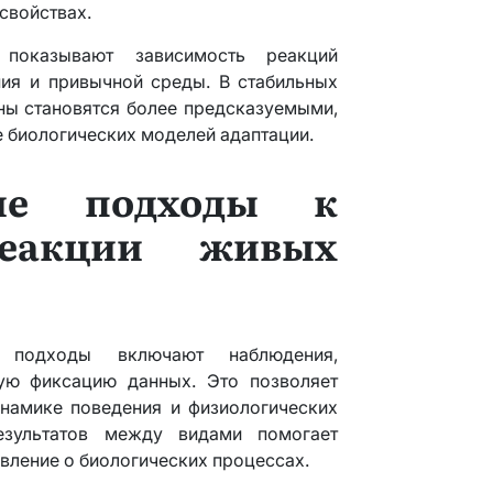
свойствах.
 показывают зависимость реакций
ия и привычной среды. В стабильных
ны становятся более предсказуемыми,
ие биологических моделей адаптации.
кие подходы к
еакции живых
е подходы включают наблюдения,
ую фиксацию данных. Это позволяет
инамике поведения и физиологических
езультатов между видами помогает
вление о биологических процессах.