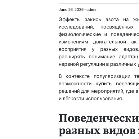
June 26, 2026
admin
Эффекты закись азота на жи
исследований, посвящённых
физиологические и поведенче
изменениям двигательной акт
восприятия у разных видов
расширять понимание адаптац
нервной регуляции в различных 
В контексте популяризации т
возможности
купить веселящ
решений для мероприятий, где а
и лёгкости использования.
Поведенчес
разных видов