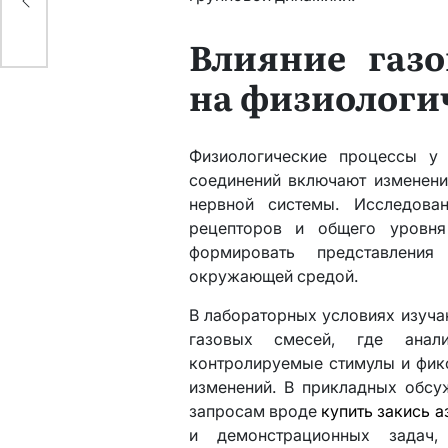
Влияние газ
на физиологи
Физиологические процессы у 
соединений включают изменени
нервной системы. Исследова
рецепторов и общего уровня
формировать представлени
окружающей средой.
В лабораторных условиях изуча
газовых смесей, где анал
контролируемые стимулы и фик
изменений. В прикладных обсу
запросам вроде
купить закись а
и демонстрационных задач,