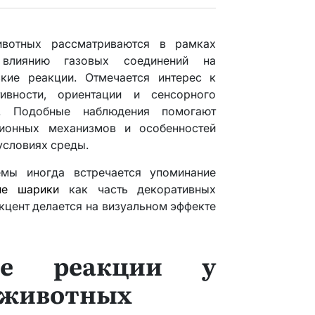
вотных рассматриваются в рамках
 влиянию газовых соединений на
ские реакции. Отмечается интерес к
ивности, ориентации и сенсорного
. Подобные наблюдения помогают
ионных механизмов и особенностей
условиях среды.
емы иногда встречается упоминание
ие шарики
как часть декоративных
кцент делается на визуальном эффекте
кие реакции у
 животных